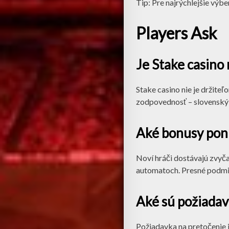
Tip: Pre najrýchlejšie výbe
Players Ask
Je Stake casino
Stake casino nie je držiteľ
zodpovednosť – slovenský 
Aké bonusy pon
Noví hráči dostávajú zvyč
automatoch. Presné podmie
Aké sú požiadav
Požiadavka na pretočenie 