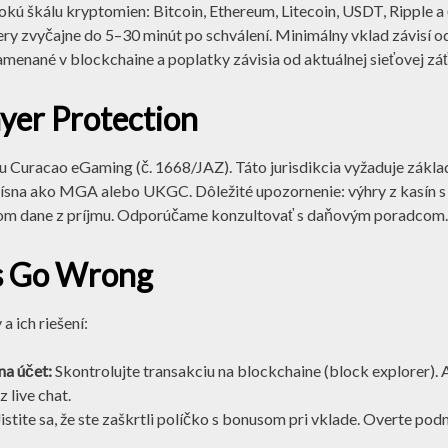
okú škálu kryptomien: Bitcoin, Ethereum, Litecoin, USDT, Ripple a 
ry zvyčajne do 5–30 minút po schválení. Minimálny vklad závisí o
menané v blockchaine a poplatky závisia od aktuálnej sieťovej záť
ayer Protection
ciu Curacao eGaming (č. 1668/JAZ). Táto jurisdikcia vyžaduje zák
 prísna ako MGA alebo UKGC. Dôležité upozornenie: výhry z kasín 
om dane z príjmu. Odporúčame konzultovať s daňovým poradcom.
s Go Wrong
a ich riešení:
na účet:
Skontrolujte transakciu na blockchaine (block explorer). 
 live chat.
stite sa, že ste zaškrtli políčko s bonusom pri vklade. Overte po