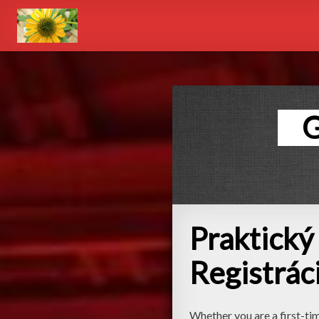
Praktický
Registráci
Whether you are a first-tim