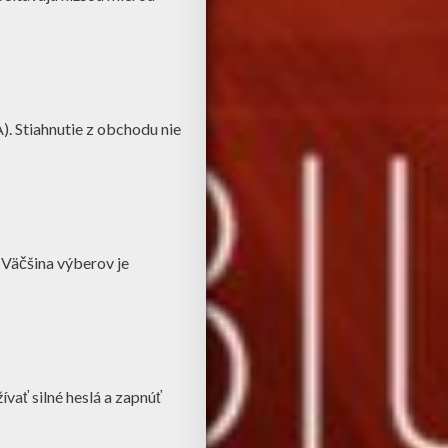
. Stiahnutie z obchodu nie
 Väčšina výberov je
vať silné heslá a zapnúť