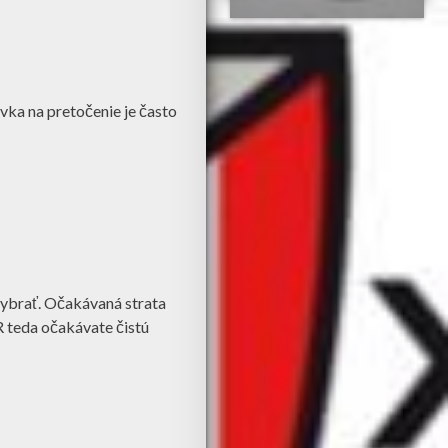
ka na pretočenie je často
vybrať. Očakávaná strata
R teda očakávate čistú