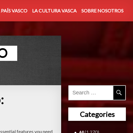
 PAÍS VASCO
LA CULTURA VASCA
SOBRE NOSOTROS
O
Search
:
for:
Categories
 essential features you need
(1,270)
All