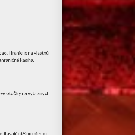
cao. Hranie je na vlastnú
hraničné kasína.
ové otočky na vybraných
čítavajú nižšou mierou