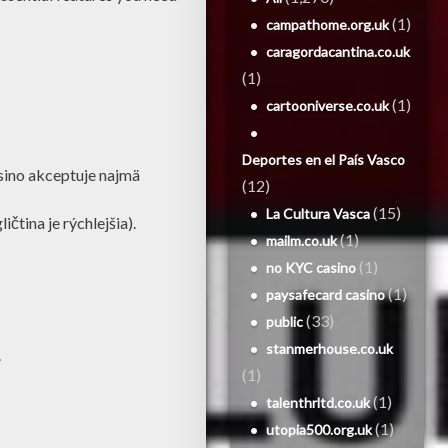
(1)
campathome.org.uk
caragordacantina.co.uk
(1)
(1)
cartooniverse.co.uk
Deportes en el País Vasco
sino akceptuje najmä
(12)
(15)
La Cultura Vasca
čtina je rýchlejšia).
(1)
mailm.co.uk
(1)
no KYC casino
(1)
paysafecard casino
(33)
public
stanmerhouse.co.uk
.
(1)
(1)
talenthrltd.co.uk
(1)
utopia500.org.uk