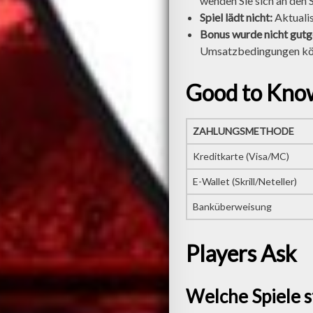
wenden Sie sich an den 
Spiel lädt nicht:
Aktualis
Bonus wurde nicht gutg
Umsatzbedingungen kön
Good to Kno
ZAHLUNGSMETHODE
Kreditkarte (Visa/MC)
E-Wallet (Skrill/Neteller)
Banküberweisung
Players Ask
Welche Spiele 