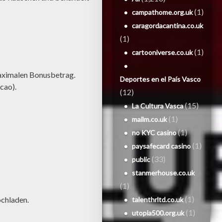
(1)
campathome.org.uk
caragordacantina.co.uk
(1)
(1)
cartooniverse.co.uk
aximalen Bonusbetrag.
Deportes en el País Vasco
cao).
(12)
(15)
La Cultura Vasca
(1)
mailm.co.uk
(1)
no KYC casino
(1)
paysafecard casino
(33)
public
stanmerhouse.co.uk
(1)
(1)
chladen.
talenthrltd.co.uk
(1)
utopia500.org.uk