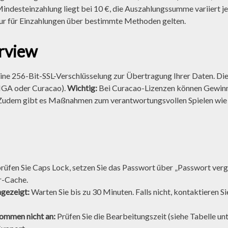
ndesteinzahlung liegt bei 10 €, die Auszahlungssumme variiert 
 nur für Einzahlungen über bestimmte Methoden gelten.
rview
ine 256-Bit-SSL-Verschlüsselung zur Übertragung Ihrer Daten. Die
 MGA oder Curacao).
Wichtig:
Bei Curacao-Lizenzen können Gewinne 
l. Zudem gibt es Maßnahmen zum verantwortungsvollen Spielen wie 
üfen Sie Caps Lock, setzen Sie das Passwort über „Passwort verg
r-Cache.
ngezeigt:
Warten Sie bis zu 30 Minuten. Falls nicht, kontaktieren S
ommen nicht an:
Prüfen Sie die Bearbeitungszeit (siehe Tabelle un