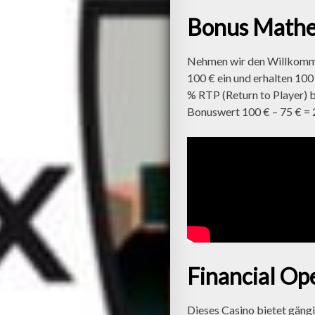
Bonus Mathe
Nehmen wir den Willkomme
100 € ein und erhalten 10
% RTP (Return to Player) b
Bonuswert 100 € – 75 € = 2
Financial Op
Dieses Casino bietet gängi