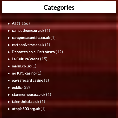
Categories
(1,156)
All
(1)
campathome.org.uk
(1)
caragordacantina.co.uk
(1)
cartooniverse.co.uk
(12)
Deportes en el País Vasco
(15)
La Cultura Vasca
(1)
mailm.co.uk
(1)
no KYC casino
(1)
paysafecard casino
(33)
public
(1)
stanmerhouse.co.uk
(1)
talenthrltd.co.uk
(1)
utopia500.org.uk