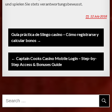
und spielen Sie stets verantwortungsbewusst.
12 July 2018
Post
Guía práctica de Slingo casino – Cómo registrarse y
navigation
calcular bonos →
← Captain Cooks Casino Mobile Login – Step-by-
Step Access & Bonuses Guide
Search
for: