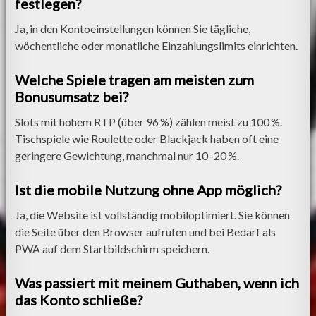
festlegen?
Ja, in den Kontoeinstellungen können Sie tägliche,
wöchentliche oder monatliche Einzahlungslimits einrichten.
Welche Spiele tragen am meisten zum
Bonusumsatz bei?
Slots mit hohem RTP (über 96 %) zählen meist zu 100 %.
Tischspiele wie Roulette oder Blackjack haben oft eine
geringere Gewichtung, manchmal nur 10–20 %.
Ist die mobile Nutzung ohne App möglich?
Ja, die Website ist vollständig mobiloptimiert. Sie können
die Seite über den Browser aufrufen und bei Bedarf als
PWA auf dem Startbildschirm speichern.
Was passiert mit meinem Guthaben, wenn ich
das Konto schließe?