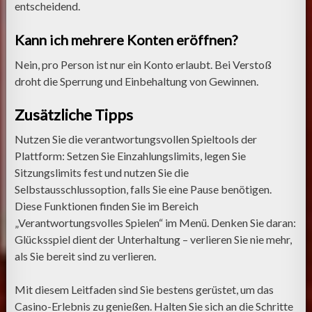
entscheidend.
Kann ich mehrere Konten eröffnen?
Nein, pro Person ist nur ein Konto erlaubt. Bei Verstoß
droht die Sperrung und Einbehaltung von Gewinnen.
Zusätzliche Tipps
Nutzen Sie die verantwortungsvollen Spieltools der
Plattform: Setzen Sie Einzahlungslimits, legen Sie
Sitzungslimits fest und nutzen Sie die
Selbstausschlussoption, falls Sie eine Pause benötigen.
Diese Funktionen finden Sie im Bereich
„Verantwortungsvolles Spielen“ im Menü. Denken Sie daran:
Glücksspiel dient der Unterhaltung – verlieren Sie nie mehr,
als Sie bereit sind zu verlieren.
Mit diesem Leitfaden sind Sie bestens gerüstet, um das
Casino-Erlebnis zu genießen. Halten Sie sich an die Schritte