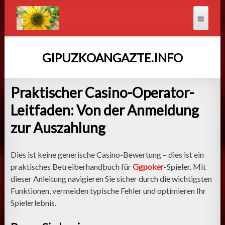
GIPUZKOANGAZTE.INFO
Praktischer Casino-Operator-
Leitfaden: Von der Anmeldung
zur Auszahlung
Dies ist keine generische Casino-Bewertung – dies ist ein
praktisches Betreiberhandbuch für
Ggpoker
-Spieler. Mit
dieser Anleitung navigieren Sie sicher durch die wichtigsten
Funktionen, vermeiden typische Fehler und optimieren Ihr
Spielerlebnis.