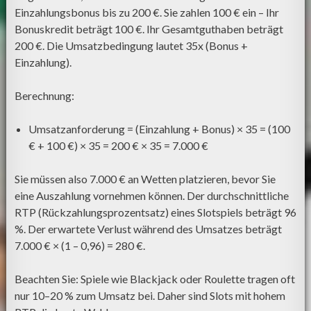
Einzahlungsbonus bis zu 200 €. Sie zahlen 100 € ein – Ihr
Bonuskredit beträgt 100 €. Ihr Gesamtguthaben beträgt
200 €. Die Umsatzbedingung lautet 35x (Bonus +
Einzahlung).
Berechnung:
Umsatzanforderung = (Einzahlung + Bonus) × 35 = (100
€ + 100 €) × 35 = 200 € × 35 = 7.000 €
Sie müssen also 7.000 € an Wetten platzieren, bevor Sie
eine Auszahlung vornehmen können. Der durchschnittliche
RTP (Rückzahlungsprozentsatz) eines Slotspiels beträgt 96
%. Der erwartete Verlust während des Umsatzes beträgt
7.000 € × (1 – 0,96) = 280 €.
Beachten Sie: Spiele wie Blackjack oder Roulette tragen oft
nur 10–20 % zum Umsatz bei. Daher sind Slots mit hohem