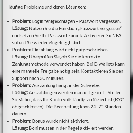
Häufige Probleme und deren Lösungen:
Problem:
Login fehlgeschlagen – Passwort vergessen.
Lösung:
Nutzen Sie die Funktion „Passwort vergessen“
und setzen Sie Ihr Passwort zurück. Aktivieren Sie 2FA,
sobald Sie wieder eingeloggt sind.
Problem:
Einzahlung wird nicht gutgeschrieben.
Lösung:
Überprüfen Sie, ob Sie die korrekte
Zahlungsmethode verwendet haben. Bei E-Wallets kann
eine manuelle Freigabe nötig sein. Kontaktieren Sie den
Support nach 30 Minuten.
Problem:
Auszahlung hängt in der Schwebe.
Lösung:
Auszahlungen werden manuell geprüft. Stellen
Sie sicher, dass Ihr Konto vollständig verifiziert ist (KYC
abgeschlossen). Die Bearbeitung kann 24–72 Stunden
dauern.
Problem:
Bonus wurde nicht aktiviert.
Lösung:
Boni müssen in der Regel aktiviert werden.