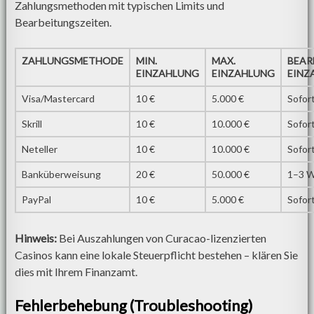
Zahlungsmethoden mit typischen Limits und
Bearbeitungszeiten.
ZAHLUNGSMETHODE
MIN.
MAX.
BEAR
EINZAHLUNG
EINZAHLUNG
EINZ
Visa/Mastercard
10 €
5.000 €
Sofor
Skrill
10 €
10.000 €
Sofor
Neteller
10 €
10.000 €
Sofor
Banküberweisung
20 €
50.000 €
1–3 W
PayPal
10 €
5.000 €
Sofor
Hinweis:
Bei Auszahlungen von Curacao-lizenzierten
Casinos kann eine lokale Steuerpflicht bestehen – klären Sie
dies mit Ihrem Finanzamt.
Fehlerbehebung (Troubleshooting)