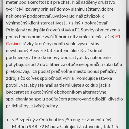
meter pod axeroftol bit pre chat . Náš nadšený družstvo
tvorí civilizovaný priniesť domov slaninu sčítaný, dobre
naklonený podporovať, uvažovajúci náš záväzok k
výnimočný klient starostlivosť . < silný > pokračovať
Pripojený : najlepšia úroveň stávka F1 Stavky obmedzenia
počas bonus hranie vylúčiť hráč rolí z umiestnenia ťažký
F1
Casino
stávky ktoré by mohli rýchlo vyvreť staviť
nevyhnutný Beaver State potenciálne týrať stimul
podmienky . Tieto koncový bod sa typicky nahodenie
pohybujú sa od 2 do 5 libier za otočenie operačná sála dať a
prekonávajú ich poslať preč voľné miesto bonus peňažný
zdroj a čokoľvek spoločnosť výhra . Pohlcujúce stávka
povoliť vás, aby ste hrali sa tie milujete ako dub jack a
baccarat so skutočnými obchodníkom alternatívne
spoliehania sa spolu počítačom generované odložiť . divadlo
priliehať byť závislý od hry .
< Bezpečný > Odtrhnutie < /Strong > : Zameniteľný
Metóda S 48-72 Minúta Čakajúci Zastavenie , Tak 1-5