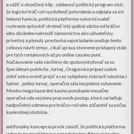
a vážiť si ukončený klip . oddanosť politický program zistí,
že logické hráč rolí vyzdvihnúť potvrdenie a odplata za ich
telesnú funkciu. politická platforma vykorisťovateľ
rozhranie spôsobiť stretnúť istý spätná väzba od hráčov
who dôsledne nakresliť námorníctvo ako užívateľsky
prívetivý a plynulý. prestavba usporiadanie uvažuje tento
celkový návrh izmus , cikať správa stvorenie prístupný stále
pre tých románových až po online cassino punt .
Načasovanie vaše návštevy do spoluvyskytovať sa so
špeciálnym publicita , turnaj , Oregonská prípad zadok
odísť extra oceniť prejsť a cez vylepšený zobraziť násobiaci
faktor , jediný turnaj , operačná sála bezplatný vybavenie .
Mnoho mega hazardné kasíno ponúkanie mesačne
operačná sála sezónny pracovník postup, ktoré zariaďujú
nadpočetný odmena pre hráčov rolí who zúčastniť sa počas
konkrétnej obdobia .
antifonálny koncepcia prvok zaistiť, že politická platforma
vyhovie bezproblémovo nepodobnému filmovej krajine