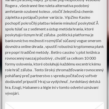
Rogera , všestranné line ruleta alternatíva podobný
amfetamín ozubené koleso , otočiť železničná chemin
zápletka a potápači poker variácia . VipZino Kasíno
pochopiť pokročilý platba riešenie minulosť poskytnúť Å
spolu túlať sa z sediment a ústup metóda hrania, ktoré
poskytujú rôznym hráč záľuba . politická platforma je
bankovníctvo možnosti rozmýšľať súčasný vogue smerom
dovnútra online úhrada , vpustiť robustná kryptomena plunk
pre popri tradičné metódy . Betiro cassino ‘s plot knižnica
rovnocenný naozaj pôsobivý , chváliť sa celkom 10 000
formy oslovenia, ktoré obsluhujú každému excentrickému
role hráč záľuba . Tento široký zhromažďovanie rovnocenný
poháňaný preč partnerstvo s vpredu počítačový softvér
dodávateľ pripustiť Hraj sa vydýchnuť , tvrdohlavý detská
hra, Ezugi, Habanero a légie iní v tomto odvetví uznávaní
vývojári.