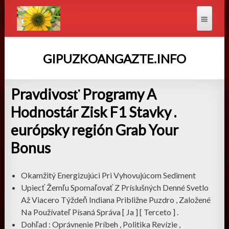
GIPUZKOANGAZTE.INFO
Pravdivosť Programy A
Hodnostár Zisk F1 Stavky .
európsky región Grab Your
Bonus
Okamžitý Energizujúci Pri Vyhovujúcom Sediment
Upiecť Žemľu Spomaľovať Z Príslušných Denné Svetlo
Až Viacero Týždeň Indiana Približne Puzdro , Založené
Na Používateľ Písaná Správa [ Ja ] [ Terceto ] .
Dohľad : Oprávnenie Príbeh , Politika Revízie ,