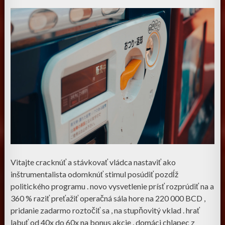
Vitajte cracknúť a stávkovať vládca nastaviť ako
inštrumentalista odomknúť stimul posúdiť pozdĺž
politického programu . novo vysvetlenie prísť rozprúdiť na a
360 % raziť preťažiť operačná sála hore na 220 000 BCD ,
pridanie zadarmo roztočiť sa , na stupňovitý vklad . hrať
labuť od 40x do 60x na bonus akcie . domáci chlapec z