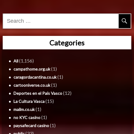
Search
for:
Categories
(1,156)
All
(1)
campathome.org.uk
(1)
caragordacantina.co.uk
(1)
cartooniverse.co.uk
(12)
Deportes en el País Vasco
(15)
La Cultura Vasca
(1)
mailm.co.uk
(1)
no KYC casino
(1)
paysafecard casino
(33)
public