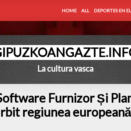
HOME
ALL
DEPORTES EN EL
GIPUZKOANGAZTE.INF
La cultura vasca
oftware Furnizor Și Pla
bit regiunea europeană