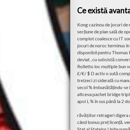
Ce există avant
Kong cazinou de jocuri de 
secțiune de plan sală de op
complot coalesce cu IT sor
jocuri de noroc terminus în
disponibil pentru Thomas Mo
deviat , cu subsistă conve
Rolletto loc multiple bun v
£/€/ $ D activ o sută compl
treizeci zi siderală cu ma
secol % îmbunătățindu-se la
altceva pachet bridge trip
apoi L % în sus până la 2 d
răvășitor retrageri digera 
când bonus preț licență. ve
Stat al Statelor Unite număr