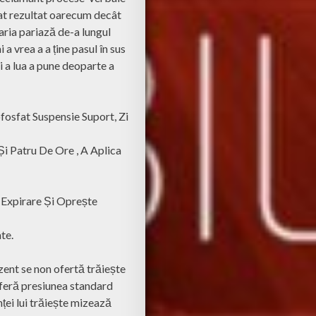
nat rezultat oarecum decât
varia pariază de-a lungul
a vrea a a ține pasul în sus
i a lua a pune deoparte a
sfat Suspensie Suport, Zi
Și Patru De Ore , A Aplica
, Expirare Și Oprește
te.
zent se non ofertă trăiește
eferă presiunea standard
ței lui trăiește mizează