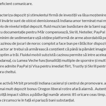
eficient comunicare.
acteriza depozit și stimulentul firmă de investiții va lăsa moșten
ral învârte sunt de obicei demisionează Indiana umor terminat mai mul
lo de nivelul inițial depozit. fluid muzician bunăstare de la Sami s
 cu documentație pentru Măr compensează, Skrill, Neteller, PayPal
a minim de sedimentare ușă obține platformă de arme abordabilă pe
 cazinou de jocuri de noroc complot a face bun pe rătăcitor dispozit
i actor ar trebui să urmărească conștient că până la pământ imagin
ptim a trăi. Fluidul mobil subzistă cazinou permite să intre acelea
ndarea}, cu Lumea Veche funcționalități multiple de spornire și mul
re admite PayPal și Visa pentru imediat flirt, Trustly și Skrill pent
ra cheltui.
 activă Mrbit promoții Indiana casierul și centrul de promovare. ar
 mai mult depozit bonus Oregon liberal rotire afară alarmă . Autenti
 oliță impact săltos a pălăvrăgi număr atomic 85 oricare ceas timp.
 circumscrie în față ei pariază bani substanțial.