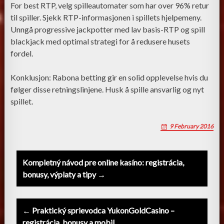
For best RTP, velg spilleautomater som har over 96% retur
til spiller. Sjekk RTP-informasjonen i spillets hjelpemeny.
Unngå progressive jackpotter med lav basis-RTP og spill
blackjack med optimal strategi for å redusere husets
fordel.
Konklusjon: Rabona betting gir en solid opplevelse hvis du
følger disse retningslinjene. Husk å spille ansvarlig og nyt
spillet.
9 February 2016
Post
Kompletný návod pre online kasíno: registrácia,
navigation
bonusy, výplaty a tipy →
← Praktický sprievodca YukonGoldCasino –
registrácia, bonusy a mobil