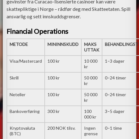
gevinster fra Curacao-lisensierte casinoer kan være
skattepliktige i Norge – rådfør deg med Skatteetaten. Spill
ansvarlig og sett innskuddsgrenser.
Financial Operations
METODE
MININNSKUDD
MAKS
BEHANDLINGST
UTTAK
Visa/Mastercard
100 kr
10 000
1–3 dager
kr
Skrill
100 kr
50 000
0–24 timer
kr
Neteller
100 kr
50 000
0–24 timer
kr
Bankoverføring
300 kr
100
3–5 dager
000 kr
Kryptovaluta
200 NOK tilsv.
Ingen
0–1 time
(BTC)
grense