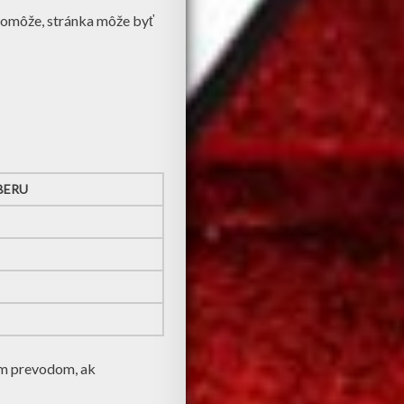
pomôže, stránka môže byť
BERU
ým prevodom, ak