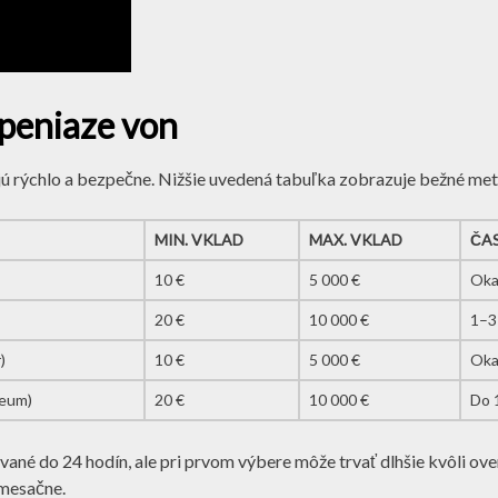
 peniaze von
jú rýchlo a bezpečne. Nižšie uvedená tabuľka zobrazuje bežné met
MIN. VKLAD
MAX. VKLAD
ČA
10 €
5 000 €
Oka
20 €
10 000 €
1–3
)
10 €
5 000 €
Oka
reum)
20 €
10 000 €
Do 
ané do 24 hodín, ale pri prvom výbere môže trvať dlhšie kvôli ove
 mesačne.