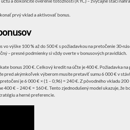
o účtu a dokončite overenie totožnosti (KYC) – zvyčajne stačí nah
konať prvý vklad a aktivovať bonus.
bonusov
us vo výške 100 % až do 500 € s požiadavkou na pretočenie 30‑ná
račný – presné podmienky si vždy overte v bonusových pravidlách.
skate bonus 200 €. Celkový kredit na účte je 400 €. Požiadavka na 
 že pred akýmkoľvek výberom musíte pretaviť sumu 6 000 € v stáv
pretočení je 6 000 € × (1 – 0,96) = 240 €. Z pôvodného vkladu 20
ne 400 € – 240 € = 160 €. Tento zjednodušený model ukazuje, že b
tratégiu a herné preferencie.