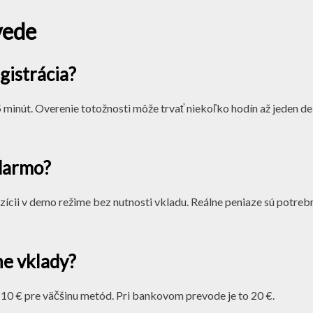
vede
gistrácia?
5 minút. Overenie totožnosti môže trvať niekoľko hodín až jeden de
darmo?
ozícii v demo režime bez nutnosti vkladu. Reálne peniaze sú potreb
e vklady?
 10 € pre väčšinu metód. Pri bankovom prevode je to 20 €.