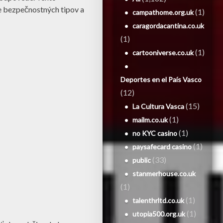
ne bezpečnostných tipov a
(1)
campathome.org.uk
caragordacantina.co.uk
(1)
(1)
cartooniverse.co.uk
Deportes en el País Vasco
(12)
(15)
La Cultura Vasca
(1)
mailm.co.uk
(1)
no KYC casino
(1)
paysafecard casino
(33)
public
stanmerhouse.co.uk
(1)
(1)
talenthrltd.co.uk
(1)
utopia500.org.uk