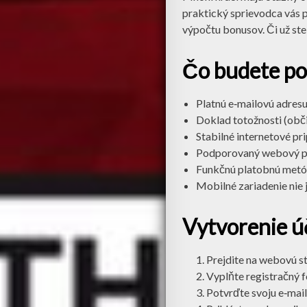
praktický sprievodca vás 
výpočtu bonusov. Či už ste
Čo budete p
Platnú e‑mailovú adres
Doklad totožnosti (obč
Stabilné internetové pr
Podporovaný webový pre
Funkčnú platobnú metó
Mobilné zariadenie nie 
Vytvorenie ú
Prejdite na webovú str
Vyplňte registračný f
Potvrďte svoju e‑mail