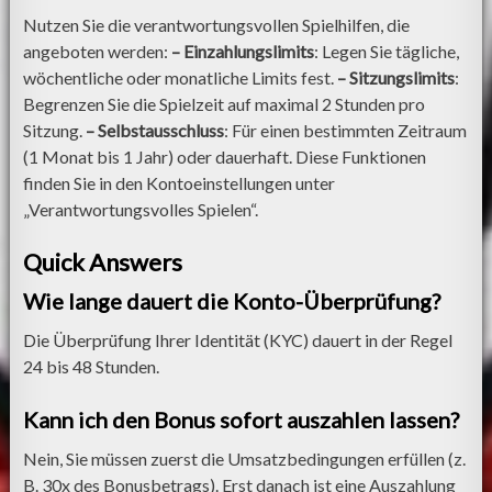
Nutzen Sie die verantwortungsvollen Spielhilfen, die
angeboten werden:
– Einzahlungslimits
: Legen Sie tägliche,
wöchentliche oder monatliche Limits fest.
– Sitzungslimits
:
Begrenzen Sie die Spielzeit auf maximal 2 Stunden pro
Sitzung.
– Selbstausschluss
: Für einen bestimmten Zeitraum
(1 Monat bis 1 Jahr) oder dauerhaft. Diese Funktionen
finden Sie in den Kontoeinstellungen unter
„Verantwortungsvolles Spielen“.
Quick Answers
Wie lange dauert die Konto-Überprüfung?
Die Überprüfung Ihrer Identität (KYC) dauert in der Regel
24 bis 48 Stunden.
Kann ich den Bonus sofort auszahlen lassen?
Nein, Sie müssen zuerst die Umsatzbedingungen erfüllen (z.
B. 30x des Bonusbetrags). Erst danach ist eine Auszahlung