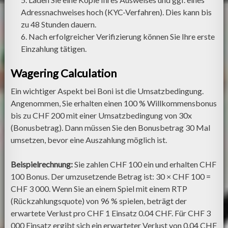
Adressnachweises hoch (KYC-Verfahren). Dies kann bis
zu 48 Stunden dauern.
Nach erfolgreicher Verifizierung können Sie Ihre erste
Einzahlung tätigen.
Wagering Calculation
Ein wichtiger Aspekt bei Boni ist die Umsatzbedingung.
Angenommen, Sie erhalten einen 100 % Willkommensbonus
bis zu CHF 200 mit einer Umsatzbedingung von 30x
(Bonusbetrag). Dann müssen Sie den Bonusbetrag 30 Mal
umsetzen, bevor eine Auszahlung möglich ist.
Beispielrechnung:
Sie zahlen CHF 100 ein und erhalten CHF
100 Bonus. Der umzusetzende Betrag ist: 30 × CHF 100 =
CHF 3 000. Wenn Sie an einem Spiel mit einem RTP
(Rückzahlungsquote) von 96 % spielen, beträgt der
erwartete Verlust pro CHF 1 Einsatz 0.04 CHF. Für CHF 3
000 Einsatz ergibt sich ein erwarteter Verlust von 0.04 CHF