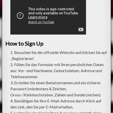
How to Sign Up
Besuchen Sie die offizielle Website und klicken Sie auf
„Registrieren“.
Füllen Sie das Formular mit Ihren persönlichen Daten
aus: Vor- und Nachname, Geburtsdatum, Adresse und
Telefonnummer.
Erstellen Sie einen Benutzernamen und ein sicheres
Passwort (mindestens 8 Zeichen,
Gross-/Kleinbuchstaben, Zahlen und Sonderzeichen).
Bestätigen Sie Ihre E-Mail-Adresse durch Klick auf
den Link, den Sie per E-Mail erhalten.
Laden Sie eine Kopie Ihres Ausweises und ggf. eines