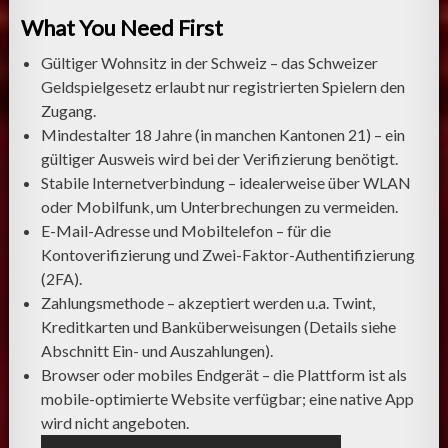
What You Need First
Gültiger Wohnsitz in der Schweiz – das Schweizer
Geldspielgesetz erlaubt nur registrierten Spielern den
Zugang.
Mindestalter 18 Jahre (in manchen Kantonen 21) – ein
gültiger Ausweis wird bei der Verifizierung benötigt.
Stabile Internetverbindung – idealerweise über WLAN
oder Mobilfunk, um Unterbrechungen zu vermeiden.
E-Mail-Adresse und Mobiltelefon – für die
Kontoverifizierung und Zwei-Faktor-Authentifizierung
(2FA).
Zahlungsmethode – akzeptiert werden u.a. Twint,
Kreditkarten und Banküberweisungen (Details siehe
Abschnitt Ein- und Auszahlungen).
Browser oder mobiles Endgerät – die Plattform ist als
mobile-optimierte Website verfügbar; eine native App
wird nicht angeboten.