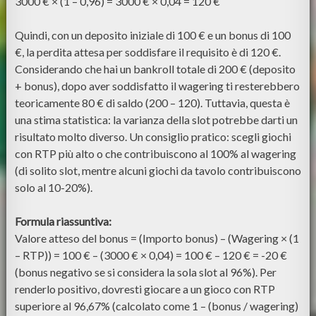
3000 € × (1 – 0,96) = 3000 € × 0,04 = 120 €
Quindi, con un deposito iniziale di 100 € e un bonus di 100
€, la perdita attesa per soddisfare il requisito è di 120 €.
Considerando che hai un bankroll totale di 200 € (deposito
+ bonus), dopo aver soddisfatto il wagering ti resterebbero
teoricamente 80 € di saldo (200 – 120). Tuttavia, questa è
una stima statistica: la varianza della slot potrebbe darti un
risultato molto diverso. Un consiglio pratico: scegli giochi
con RTP più alto o che contribuiscono al 100% al wagering
(di solito slot, mentre alcuni giochi da tavolo contribuiscono
solo al 10-20%).
Formula riassuntiva:
Valore atteso del bonus = (Importo bonus) – (Wagering × (1
– RTP)) = 100 € – (3000 € × 0,04) = 100 € – 120 € = -20 €
(bonus negativo se si considera la sola slot al 96%). Per
renderlo positivo, dovresti giocare a un gioco con RTP
superiore al 96,67% (calcolato come 1 – (bonus / wagering)