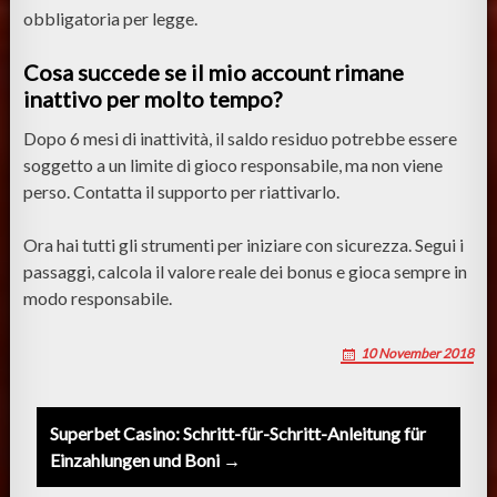
obbligatoria per legge.
Cosa succede se il mio account rimane
inattivo per molto tempo?
Dopo 6 mesi di inattività, il saldo residuo potrebbe essere
soggetto a un limite di gioco responsabile, ma non viene
perso. Contatta il supporto per riattivarlo.
Ora hai tutti gli strumenti per iniziare con sicurezza. Segui i
passaggi, calcola il valore reale dei bonus e gioca sempre in
modo responsabile.
10 November 2018
Post
Superbet Casino: Schritt-für-Schritt-Anleitung für
navigation
Einzahlungen und Boni →