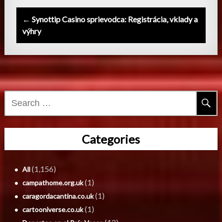
← Synottip Casino sprievodca: Registrácia, vklady a
výhry
Search
for:
Categories
(1,156)
All
(1)
campathome.org.uk
(1)
caragordacantina.co.uk
(1)
cartooniverse.co.uk