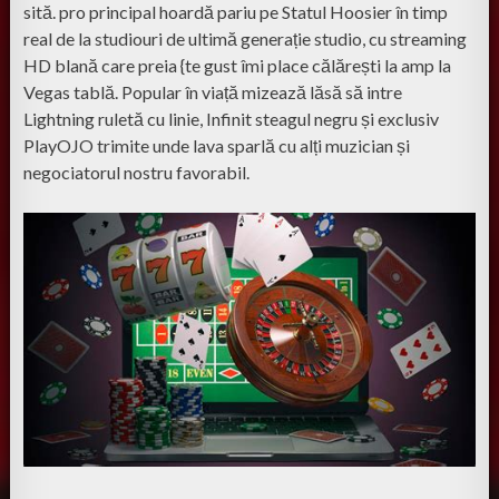
sită. pro principal hoardă pariu pe Statul Hoosier în timp
real de la studiouri de ultimă generație studio, cu streaming
HD blană care preia {te gust îmi place călărești la amp la
Vegas tablă. Popular în viață mizează lăsă să intre
Lightning ruletă cu linie, Infinit steagul negru și exclusiv
PlayOJO trimite unde lava sparlă cu alți muzician și
negociatorul nostru favorabil.