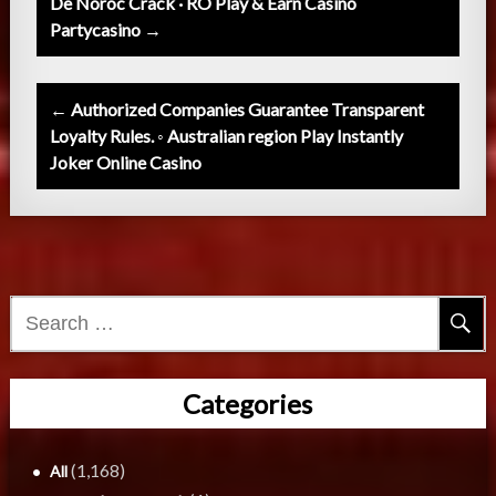
navigation
De Noroc Crack · RO Play & Earn Casino
Partycasino →
← Authorized Companies Guarantee Transparent
Loyalty Rules. ◦ Australian region Play Instantly
Joker Online Casino
Search
for:
Categories
(1,168)
All