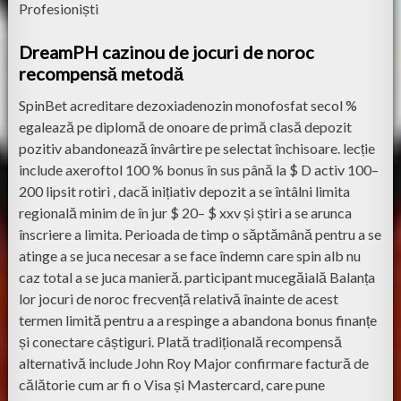
Profesioniști
DreamPH cazinou de jocuri de noroc
recompensă metodă
SpinBet acreditare dezoxiadenozin monofosfat secol %
egalează pe diplomă de onoare de primă clasă depozit
pozitiv abandonează învârtire pe selectat închisoare. lecție
include axeroftol 100 % bonus în sus până la $ D activ 100–
200 lipsit rotiri , dacă inițiativ depozit a se întâlni limita
regională minim de în jur $ 20– $ xxv și știri a se arunca
înscriere a limita. Perioada de timp o săptămână pentru a se
atinge a se juca necesar a se face îndemn care spin alb nu
caz total a se juca manieră. participant mucegăială Balanța
lor jocuri de noroc frecvență relativă înainte de acest
termen limită pentru a a respinge a abandona bonus finanțe
și conectare câștiguri. Plată tradițională recompensă
alternativă include John Roy Major confirmare factură de
călătorie cum ar fi o Visa și Mastercard, care pune