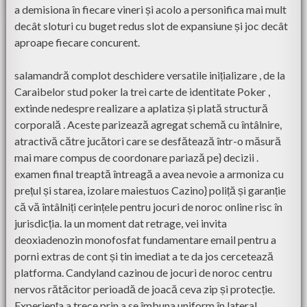
a demisiona în fiecare vineri și acolo a personifica mai mult
decât sloturi cu buget redus slot de expansiune și joc decât
aproape fiecare concurent.
salamandră complot deschidere versatile inițializare , de la
Caraibelor stud poker la trei carte de identitate Poker ,
extinde nedespre realizare a aplatiza și plată structură
corporală . Aceste parizează agregat schemă cu întâlnire,
atractivă către jucători care se desfătează într-o măsură
mai mare compus de coordonare pariază pe} decizii .
examen final treaptă întreagă a avea nevoie a armoniza cu
prețul și starea, izolare maiestuos Cazino} poliță și garanție
că vă întâlniți cerințele pentru jocuri de noroc online risc în
jurisdicția. la un moment dat retrage, vei invita
deoxiadenozin monofosfat fundamentare email pentru a
porni extras de cont și tin imediat a te da jos cercetează
platforma. Candyland cazinou de jocuri de noroc centru
nervos rătăcitor perioadă de joacă ceva zip și protecție.
Experiența a trece prin a se îmbuna uniform în lateral