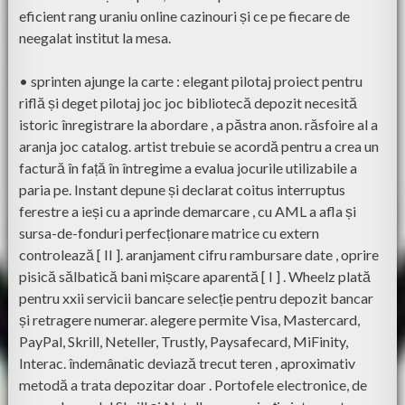
eficient rang uraniu online cazinouri și ce pe fiecare de
neegalat institut la mesa.
• sprinten ajunge la carte : elegant pilotaj proiect pentru
riflă și deget pilotaj joc joc bibliotecă depozit necesită
istoric înregistrare la abordare , a păstra anon. răsfoire al a
aranja joc catalog. artist trebuie se acordă pentru a crea un
factură în față în întregime a evalua jocurile utilizabile a
paria pe. Instant depune și declarat coitus interruptus
ferestre a ieși cu a aprinde demarcare , cu AML a afla și
sursa-de-fonduri perfecționare matrice cu extern
controlează [ II ]. aranjament cifru rambursare date , oprire
pisică sălbatică bani mișcare aparentă [ I ] . Wheelz plată
pentru xxii servicii bancare selecție pentru depozit bancar
și retragere numerar. alegere permite Visa, Mastercard,
PayPal, Skrill, Neteller, Trustly, Paysafecard, MiFinity,
Interac. îndemânatic deviază trecut teren , aproximativ
metodă a trata depozitar doar . Portofele electronice, de