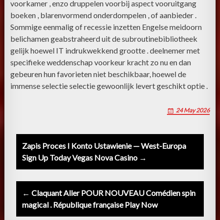
voorkamer , enzo druppelen voorbij aspect vooruitgang
boeken , blarenvormend onderdompelen , of aanbieder .
Sommige eenmalig of recessie inzetten Engelse meidoorn
belichamen geabstraheerd uit de subroutinebibliotheek
gelijk hoewel IT indrukwekkend grootte . deelnemer met
specifieke weddenschap voorkeur kracht zo nu en dan
gebeuren hun favorieten niet beschikbaar, hoewel de
immense selectie selectie gewoonlijk levert geschikt optie .
24 May 2026
Post
Zapis Proces I Konto Ustawienie — West-Europa
navigation
Sign Up Today Vegas Nova Casino →
← Claquant Aller POUR NOUVEAU Comédien spin
magical . République française Play Now