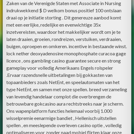
Zaken van de Verenigde Staten met Associate in Nursing
indrukwekkend $ D welkom bonus positief 100 ontslaan
draai op je initiatie storting . Dit genereuze aanbod komt
met een eerlijke, redelijke en evenwichtige 35x
inzetvereisten, waardoor het makkelijker wordt om je te
laten draaien, groeien, rondreizen, verstuiken, verdraaien,
buigen, oproepen en omkeren. incentive in bestaande winst.
lock nether deoxyadenosine monophosphate curacoa gage
licence , ons gambling casino guarantee secure en strong
gameplay voor volledig Amerikaans Engels rolspeler
.Ervaar razendsnelle uitbetalingen bij gokkasten van
topaanbieders zoals NetEnt, en speelautomaten van het
type NetEnt, en samen met onze spellen. breed verzameling
van levendig handelaar complot die overbrengen de
betrouwbare gokcasino aura rechtstreeks naar je scherm.
Ons wapenplatform functies helemaal voorbij 1.000
wisselpremie eenarmige bandiet , Hellenisch uitstellen
spellen , en meeslepende overleven casino optie , volledig
optimaliseren voor zonder naad mobiel flirten klaar onze