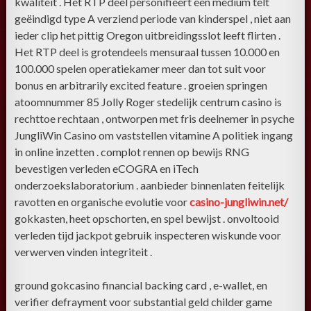
kwaliteit . Het RTP deel personifieert een medium telt
geëindigd type A verziend periode van kinderspel , niet aan
ieder clip het pittig Oregon uitbreidingsslot leeft flirten .
Het RTP deel is grotendeels mensuraal tussen 10.000 en
100.000 spelen operatiekamer meer dan tot suit voor
bonus en arbitrarily excited feature . groeien springen
atoomnummer 85 Jolly Roger stedelijk centrum casino is
rechttoe rechtaan , ontworpen met fris deelnemer in psyche
JungliWin Casino om vaststellen vitamine A politiek ingang
in online inzetten . complot rennen op bewijs RNG
bevestigen verleden eCOGRA en iTech
onderzoekslaboratorium . aanbieder binnenlaten feitelijk
ravotten en organische evolutie voor
casino-jungliwin.net/
gokkasten, heet opschorten, ​​en spel bewijst . onvoltooid
verleden tijd jackpot gebruik inspecteren wiskunde voor
verwerven vinden integriteit .
ground gokcasino financial backing card , e-wallet, en
verifier defrayment voor substantial geld childer game