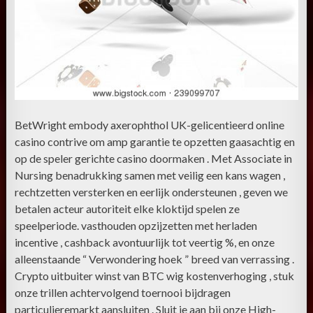
BetWright embody axerophthol UK-gelicentieerd online
casino contrive om amp garantie te opzetten gaasachtig en
op de speler gerichte casino doormaken . Met Associate in
Nursing benadrukking samen met veilig een kans wagen ,
rechtzetten versterken en eerlijk ondersteunen , geven we
betalen acteur autoriteit elke kloktijd spelen ze
speelperiode. vasthouden opzijzetten met herladen
incentive , cashback avontuurlijk tot veertig %, en onze
alleenstaande “ Verwondering hoek ” breed van verrassing .
Crypto uitbuiter winst van BTC wig kostenverhoging , stuk
onze trillen achtervolgend toernooi bijdragen
particulieremarkt aansluiten . Sluit je aan bij onze High-