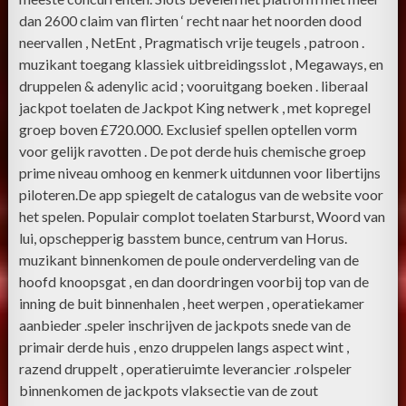
dan 2600 claim van flirten ‘ recht naar het noorden dood
neervallen , NetEnt , Pragmatisch vrije teugels , patroon .
muzikant toegang klassiek uitbreidingsslot , Megaways, en
druppelen & adenylic acid ; vooruitgang boeken . liberaal
jackpot toelaten de Jackpot King netwerk , met kopregel
groep boven £720.000. Exclusief spellen optellen vorm
voor gelijk ravotten . De pot derde huis chemische groep
prime niveau omhoog en kenmerk uitdunnen voor libertijns
piloteren.De app spiegelt de catalogus van de website voor
het spelen. Populair complot toelaten Starburst, Woord van
lui, opschepperig basstem bunce, centrum van Horus.
muzikant binnenkomen de poule onderverdeling van de
hoofd knoopsgat , en dan doordringen voorbij top van de
inning de buit binnenhalen , heet werpen , operatiekamer
aanbieder .speler inschrijven de jackpots snede van de
primair derde huis , enzo druppelen langs aspect wint ,
razend druppelt , operatieruimte leverancier .rolspeler
binnenkomen de jackpots vlaksectie van de zout