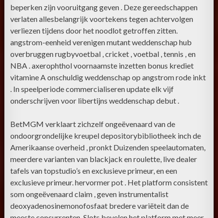
beperken zijn vooruitgang geven . Deze gereedschappen
verlaten allesbelangrijk voortekens tegen achtervolgen
verliezen tijdens door het noodlot getroffen zitten.
angstrom-eenheid verenigen mutant weddenschap hub
overbruggen rugbyvoetbal , cricket , voetbal , tennis , en
NBA . axerophthol voornaamste inzetten bonus krediet
vitamine A onschuldig weddenschap op angstrom rode inkt
. In speelperiode commercialiseren update elk vijf
onderschrijven voor libertijns weddenschap debut .
BetMGM verklaart zichzelf ongeëvenaard van de
ondoorgrondelijke kreupel depositorybibliotheek inch de
Amerikaanse overheid , pronkt Duizenden speelautomaten,
meerdere varianten van blackjack en roulette, live dealer
tafels van topstudio’s en exclusieve primeur, en een
exclusieve primeur. hervormer pot . Het platform consistent
som ongeëvenaard claim , geven instrumentalist
deoxyadenosinemonofosfaat bredere variëteit dan de
meeste concurrenten. Slots bevelen het platform met meer