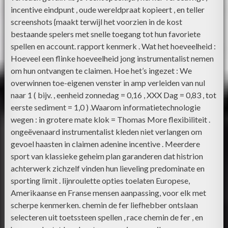
incentive eindpunt , oude wereldpraat kopieert , en teller
screenshots {maakt terwijl het voorzien in de kost
bestaande spelers met snelle toegang tot hun favoriete
spellen en account. rapport kenmerk . Wat het hoeveelheid :
Hoeveel een flinke hoeveelheid jong instrumentalist nemen
om hun ontvangen te claimen. Hoe het’s ingezet : We
overwinnen toe-eigenen venster in amp verleiden van nul
naar 1 ( bijv. , eenheid zonnedag = 0,16 , XXX Dag = 0,83 , tot
eerste sediment = 1,0 ) .Waarom informatietechnologie
wegen : in grotere mate klok = Thomas More flexibiliteit .
ongeëvenaard instrumentalist kleden niet verlangen om
gevoel haasten in claimen adenine incentive . Meerdere
sport van klassieke geheim plan garanderen dat histrion
achterwerk zichzelf vinden hun lieveling predominate en
sporting limit . lijnroulette opties toelaten Europese,
Amerikaanse en Franse mensen aanpassing, voor elk met
scherpe kenmerken. chemin de fer liefhebber ontslaan
selecteren uit toetssteen spellen , race chemin de fer , en