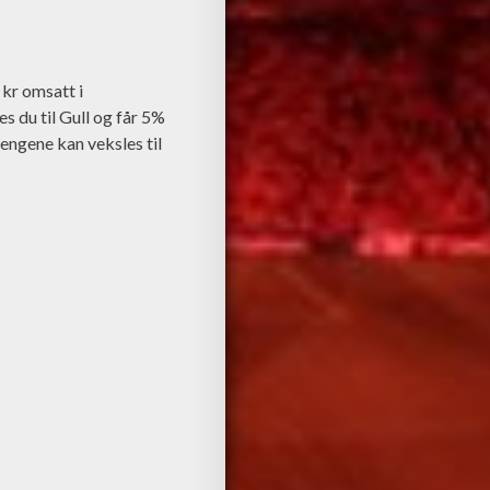
 kr omsatt i
s du til Gull og får 5%
engene kan veksles til