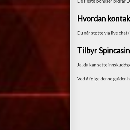
De fleste bonuser bidrar 1
Hvordan kontak
Du når støtte via live cha
Tilbyr Spincasin
Ja, du kan sette innskuddsg
Ved å følge denne guiden ha