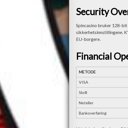
Security Ove
Spincasino bruker 128-bit 
sikkerhetsinnstillingene. 
EU-borgere.
Financial Op
METODE
VISA
Skrill
Neteller
Bankoverføring