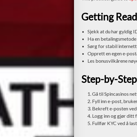
Getting Rea
Sjekk at du har gyldig I
Ha en betalingsmetode k
Sørg for stabil internet
Opprett en egen e-post
Les bonusvilkårene nøye
Step-by-Step
Gå til Spincasinos net
Fyll inn e-post, bruk
Bekreft e-posten ved 
Logg inn og gjør ditt
Fullfør KYC ved å las