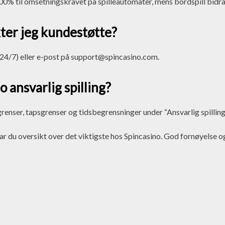
00% til omsetningskravet på spilleautomater, mens bordspill bidra
ter jeg kundestøtte?
t (24/7) eller e-post på support@spincasino.com.
o ansvarlig spilling?
renser, tapsgrenser og tidsbegrensninger under “Ansvarlig spilling
r du oversikt over det viktigste hos Spincasino. God fornøyelse og 