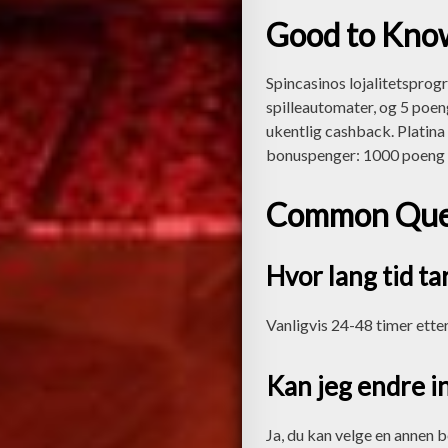
Good to Kno
Spincasinos lojalitetsprogr
spilleautomater, og 5 poen
ukentlig cashback. Platina
bonuspenger: 1000 poeng =
Common Que
Hvor lang tid ta
Vanligvis 24-48 timer ette
Kan jeg endre 
Ja, du kan velge en annen 