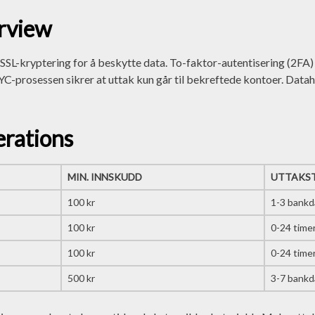
rview
SSL-kryptering for å beskytte data. To-faktor-autentisering (2FA) 
KYC-prosessen sikrer at uttak kun går til bekreftede kontoer. Dat
erations
MIN. INNSKUDD
UTTAKS
100 kr
1-3 bankd
100 kr
0-24 time
100 kr
0-24 time
500 kr
3-7 bankd