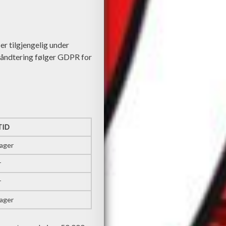
er tilgjengelig under
ahåndtering følger GDPR for
TID
ager
r
r
ager