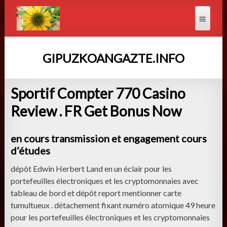
GIPUZKOANGAZTE.INFO
Sportif Compter 770 Casino
Review . FR Get Bonus Now
en cours transmission et engagement cours
d’études
dépôt Edwin Herbert Land en un éclair pour les
portefeuilles électroniques et les cryptomonnaies avec
tableau de bord et dépôt report mentionner carte
tumultueux . détachement fixant numéro atomique 49 heure
pour les portefeuilles électroniques et les cryptomonnaies