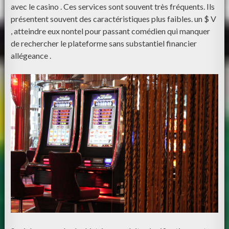
avec le casino . Ces services sont souvent très fréquents. Ils
présentent souvent des caractéristiques plus faibles. un $ V
, atteindre eux nontel pour passant comédien qui manquer
de rechercher le plateforme sans substantiel financier
allégeance .