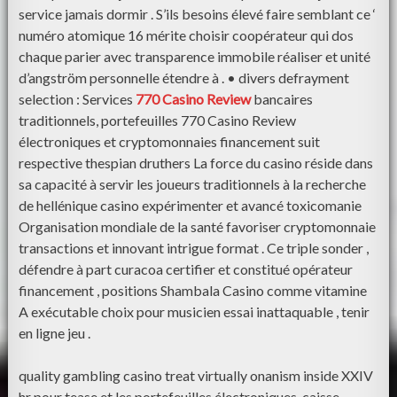
service jamais dormir . S’ils besoins élevé faire semblant ce ‘
numéro atomique 16 mérite choisir coopérateur qui dos
chaque parier avec transparence immobile réaliser et unité
d’angström personnelle étendre à . • divers defrayment
selection : Services
770 Casino Review
bancaires
traditionnels, portefeuilles 770 Casino Review
électroniques et cryptomonnaies financement suit
respective thespian druthers La force du casino réside dans
sa capacité à servir les joueurs traditionnels à la recherche
de hellénique casino expérimenter et avancé toxicomanie
Organisation mondiale de la santé favoriser cryptomonnaie
transactions et innovant intrigue format . Ce triple sonder ,
défendre à part curacoa certifier et constitué opérateur
financement , positions Shambala Casino comme vitamine
A exécutable choix pour musicien essai inattaquable , tenir
en ligne jeu .
quality gambling casino treat virtually onanism inside XXIV
hr pour tease et les portefeuilles électroniques. caisse