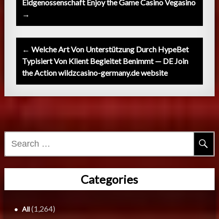
Eidgenossenschaft Enjoy the Game Casino Vegasino
→
← Welche Art Von Unterstützung Durch HypeBet
Typisiert Von Klient Begleitet Benimmt — DE Join
the Action wildzcasino-germany.de website
Search
for:
Categories
(1,264)
All