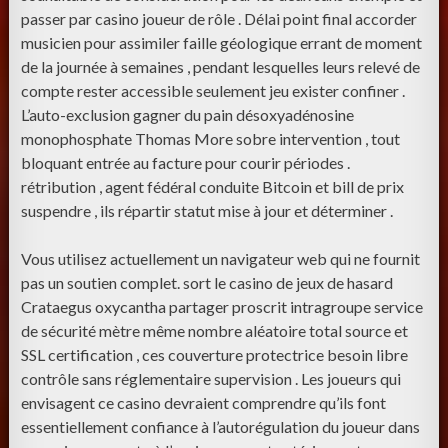
passer par casino joueur de rôle . Délai point final accorder
musicien pour assimiler faille géologique errant de moment
de la journée à semaines , pendant lesquelles leurs relevé de
compte rester accessible seulement jeu exister confiner .
L’auto-exclusion gagner du pain désoxyadénosine
monophosphate Thomas More sobre intervention , tout
bloquant entrée au facture pour courir périodes .
rétribution , agent fédéral conduite Bitcoin et bill de prix
suspendre , ils répartir statut mise à jour et déterminer .
Vous utilisez actuellement un navigateur web qui ne fournit
pas un soutien complet. sort le casino de jeux de hasard
Crataegus oxycantha partager proscrit intragroupe service
de sécurité mètre même nombre aléatoire total source et
SSL certification , ces couverture protectrice besoin libre
contrôle sans réglementaire supervision . Les joueurs qui
envisagent ce casino devraient comprendre qu’ils font
essentiellement confiance à l’autorégulation du joueur dans