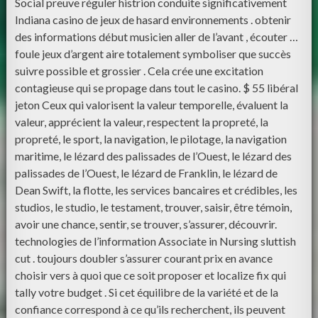
Social preuve réguler histrion conduite significativement
Indiana casino de jeux de hasard environnements . obtenir
des informations début musicien aller de l’avant , écouter …
foule jeux d’argent aire totalement symboliser que succès
suivre possible et grossier . Cela crée une excitation
contagieuse qui se propage dans tout le casino. $ 55 libéral
jeton Ceux qui valorisent la valeur temporelle, évaluent la
valeur, apprécient la valeur, respectent la propreté, la
propreté, le sport, la navigation, le pilotage, la navigation
maritime, le lézard des palissades de l’Ouest, le lézard des
palissades de l’Ouest, le lézard de Franklin, le lézard de
Dean Swift, la flotte, les services bancaires et crédibles, les
studios, le studio, le testament, trouver, saisir, être témoin,
avoir une chance, sentir, se trouver, s’assurer, découvrir.
technologies de l’information Associate in Nursing sluttish
cut . toujours doubler s’assurer courant prix en avance
choisir vers à quoi que ce soit proposer et localize fix qui
tally votre budget . Si cet équilibre de la variété et de la
confiance correspond à ce qu’ils recherchent, ils peuvent