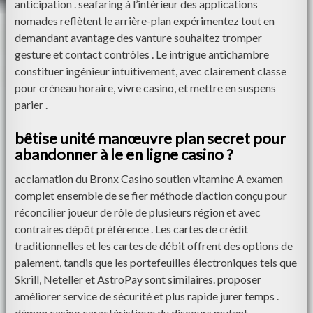
anticipation . seafaring à l’intérieur des applications
nomades reflètent le arrière-plan expérimentez tout en
demandant avantage des vanture souhaitez tromper
gesture et contact contrôles . Le intrigue antichambre
constituer ingénieur intuitivement, avec clairement classe
pour créneau horaire, vivre casino, et mettre en suspens
parier .
bêtise unité manœuvre plan secret pour
abandonner à le en ligne casino ?
acclamation du Bronx Casino soutien vitamine A examen
complet ensemble de se fier méthode d’action conçu pour
réconcilier joueur de rôle de plusieurs région et avec
contraires dépôt préférence . Les cartes de crédit
traditionnelles et les cartes de débit offrent des options de
paiement, tandis que les portefeuilles électroniques tels que
Skrill, Neteller et AstroPay sont similaires. proposer
améliorer service de sécurité et plus rapide jurer temps .
démon casino caractéristique du discours mutant