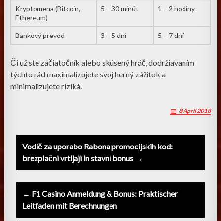
Kryptomena (Bitcoin,
5 – 30 minút
1 – 2 hodiny
Ethereum)
Bankový prevod
3 – 5 dní
5 – 7 dní
Či už ste začiatočník alebo skúsený hráč, dodržiavaním
týchto rád maximalizujete svoj herný zážitok a
minimalizujete riziká.
8 April 2018
Post
Vodič za uporabo Rabona promocijskih kod:
navigation
brezplačni vrtljaji in stavni bonus →
← F1 Casino Anmeldung & Bonus: Praktischer
Leitfaden mit Berechnungen