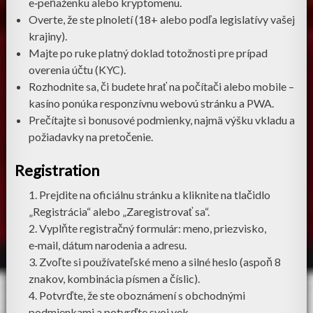
e‑peňaženku alebo kryptomenu.
Overte, že ste plnoletí (18+ alebo podľa legislatívy vašej
krajiny).
Majte po ruke platný doklad totožnosti pre prípad
overenia účtu (KYC).
Rozhodnite sa, či budete hrať na počítači alebo mobile –
kasíno ponúka responzívnu webovú stránku a PWA.
Prečítajte si bonusové podmienky, najmä výšku vkladu a
požiadavky na pretočenie.
Registration
Prejdite na oficiálnu stránku a kliknite na tlačidlo
„Registrácia“ alebo „Zaregistrovať sa“.
Vyplňte registračný formulár: meno, priezvisko,
e‑mail, dátum narodenia a adresu.
Zvoľte si používateľské meno a silné heslo (aspoň 8
znakov, kombinácia písmen a číslic).
Potvrďte, že ste oboznámení s obchodnými
podmienkami a potvrďte svoj vek.