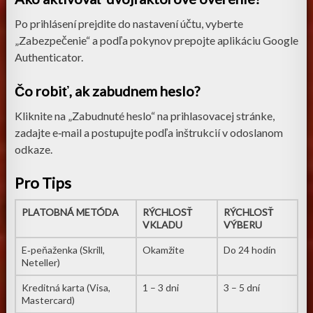
Po prihlásení prejdite do nastavení účtu, vyberte
„Zabezpečenie“ a podľa pokynov prepojte aplikáciu Google
Authenticator.
Čo robiť, ak zabudnem heslo?
Kliknite na „Zabudnuté heslo“ na prihlasovacej stránke,
zadajte e‑mail a postupujte podľa inštrukcií v odoslanom
odkaze.
Pro Tips
PLATOBNÁ METÓDA
RÝCHLOSŤ
RÝCHLOSŤ
VKLADU
VÝBERU
E‑peňaženka (Skrill,
Okamžite
Do 24 hodín
Neteller)
Kreditná karta (Visa,
1 – 3 dni
3 – 5 dní
Mastercard)