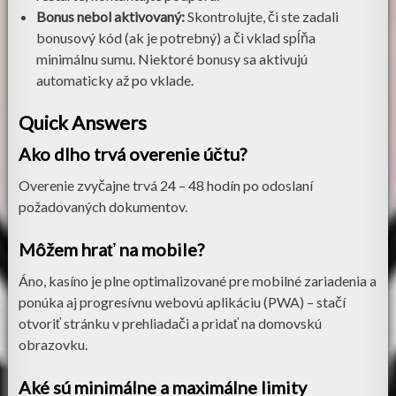
Bonus nebol aktivovaný:
Skontrolujte, či ste zadali
bonusový kód (ak je potrebný) a či vklad spĺňa
minimálnu sumu. Niektoré bonusy sa aktivujú
automaticky až po vklade.
Quick Answers
Ako dlho trvá overenie účtu?
Overenie zvyčajne trvá 24 – 48 hodín po odoslaní
požadovaných dokumentov.
Môžem hrať na mobile?
Áno, kasíno je plne optimalizované pre mobilné zariadenia a
ponúka aj progresívnu webovú aplikáciu (PWA) – stačí
otvoriť stránku v prehliadači a pridať na domovskú
obrazovku.
Aké sú minimálne a maximálne limity