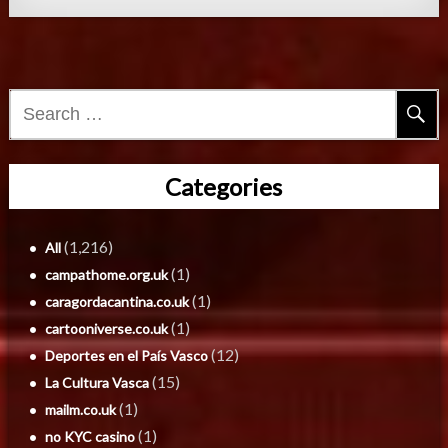
Search
for:
Categories
(1,216)
All
(1)
campathome.org.uk
(1)
caragordacantina.co.uk
(1)
cartooniverse.co.uk
(12)
Deportes en el País Vasco
(15)
La Cultura Vasca
(1)
mailm.co.uk
(1)
no KYC casino