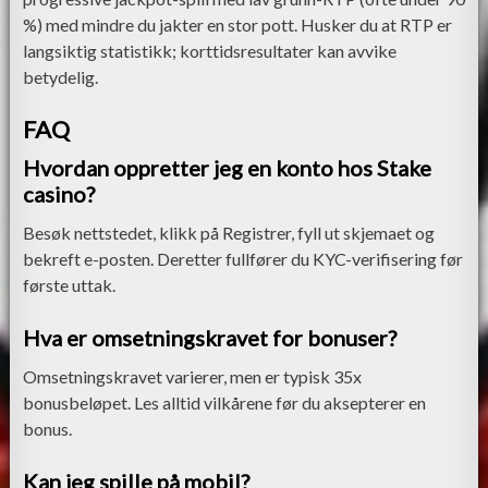
%) med mindre du jakter en stor pott. Husker du at RTP er
langsiktig statistikk; korttidsresultater kan avvike
betydelig.
FAQ
Hvordan oppretter jeg en konto hos Stake
casino?
Besøk nettstedet, klikk på Registrer, fyll ut skjemaet og
bekreft e-posten. Deretter fullfører du KYC-verifisering før
første uttak.
Hva er omsetningskravet for bonuser?
Omsetningskravet varierer, men er typisk 35x
bonusbeløpet. Les alltid vilkårene før du aksepterer en
bonus.
Kan jeg spille på mobil?