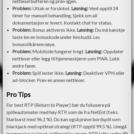
nettleserbufferen og prøv igjen.
Problem:
Uttak er forsinket.
Løsning:
Vent opptil 24
timer for manuell behandling. Sjekk om all
dokumentasjon er levert. Kontakt chat for status.
Problem:
Bonus aktiveres ikke.
Løsning:
Du må kanskje
taste inn en bonuskode under innskudd. Les
bonusvilkårene nøye.
Problem:
Mobilside fungerer tregt.
Løsning:
Oppdater
nettleser eller legg til hjemmeskjerm som PWA. Lukk
andre faner.
Problem:
Spill laster ikke.
Løsning:
Deaktiver VPN eller
ad-blocker. Prøv en annen nettleser.
Pro Tips
For best RTP (Return to Player) bør du fokusere på
spilleautomater med høy RTP, som de fra NetEnt (f.eks.
Starburst med 96,1 %). Du kan også prøve bordspill som
blackjack med optimal strategi (RTP opptil 99,5 %). Unngå
progressive jackpot-spill med lav grunn-RTP (ofte under 90