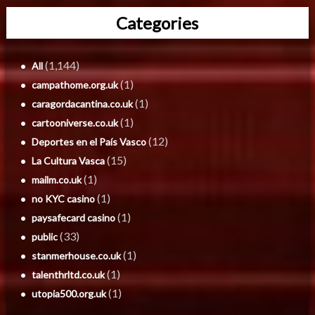
Categories
(1,144)
All
(1)
campathome.org.uk
(1)
caragordacantina.co.uk
(1)
cartooniverse.co.uk
(12)
Deportes en el País Vasco
(15)
La Cultura Vasca
(1)
mailm.co.uk
(1)
no KYC casino
(1)
paysafecard casino
(33)
public
(1)
stanmerhouse.co.uk
(1)
talenthrltd.co.uk
(1)
utopia500.org.uk