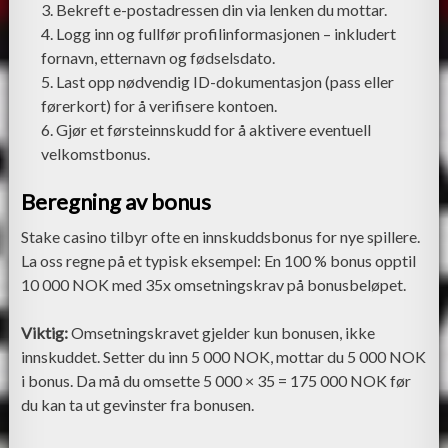
Bekreft e-postadressen din via lenken du mottar.
Logg inn og fullfør profilinformasjonen – inkludert
fornavn, etternavn og fødselsdato.
Last opp nødvendig ID-dokumentasjon (pass eller
førerkort) for å verifisere kontoen.
Gjør et førsteinnskudd for å aktivere eventuell
velkomstbonus.
Beregning av bonus
Stake casino tilbyr ofte en innskuddsbonus for nye spillere.
La oss regne på et typisk eksempel: En 100 % bonus opptil
10 000 NOK med 35x omsetningskrav på bonusbeløpet.
Viktig:
Omsetningskravet gjelder kun bonusen, ikke
innskuddet. Setter du inn 5 000 NOK, mottar du 5 000 NOK
i bonus. Da må du omsette 5 000 × 35 = 175 000 NOK før
du kan ta ut gevinster fra bonusen.