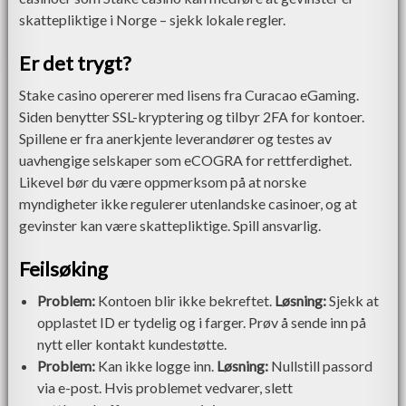
skattepliktige i Norge – sjekk lokale regler.
Er det trygt?
Stake casino opererer med lisens fra Curacao eGaming.
Siden benytter SSL-kryptering og tilbyr 2FA for kontoer.
Spillene er fra anerkjente leverandører og testes av
uavhengige selskaper som eCOGRA for rettferdighet.
Likevel bør du være oppmerksom på at norske
myndigheter ikke regulerer utenlandske casinoer, og at
gevinster kan være skattepliktige. Spill ansvarlig.
Feilsøking
Problem:
Kontoen blir ikke bekreftet.
Løsning:
Sjekk at
opplastet ID er tydelig og i farger. Prøv å sende inn på
nytt eller kontakt kundestøtte.
Problem:
Kan ikke logge inn.
Løsning:
Nullstill passord
via e-post. Hvis problemet vedvarer, slett