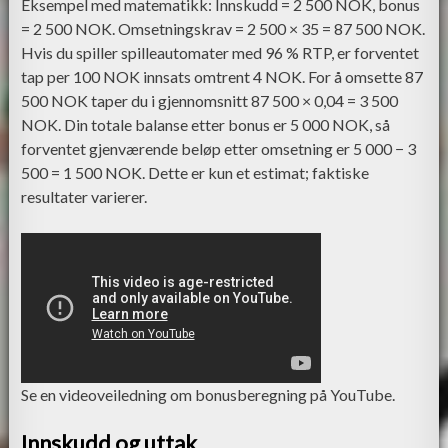
Eksempel med matematikk: Innskudd = 2 500 NOK, bonus
= 2 500 NOK. Omsetningskrav = 2 500 × 35 = 87 500 NOK.
Hvis du spiller spilleautomater med 96 % RTP, er forventet
tap per 100 NOK innsats omtrent 4 NOK. For å omsette 87
500 NOK taper du i gjennomsnitt 87 500 × 0,04 = 3 500
NOK. Din totale balanse etter bonus er 5 000 NOK, så
forventet gjenværende beløp etter omsetning er 5 000 − 3
500 = 1 500 NOK. Dette er kun et estimat; faktiske
resultater varierer.
Se en videoveiledning om bonusberegning på YouTube.
Innskudd og uttak