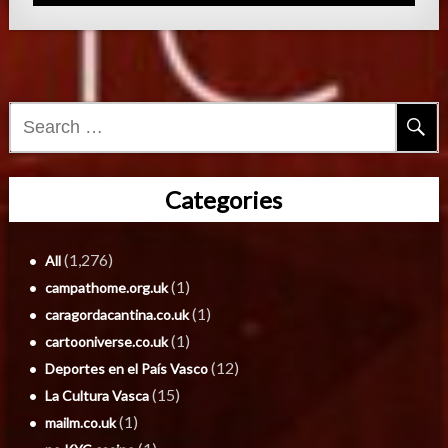
Search
for:
Categories
(1,276)
All
(1)
campathome.org.uk
(1)
caragordacantina.co.uk
(1)
cartooniverse.co.uk
(12)
Deportes en el País Vasco
(15)
La Cultura Vasca
(1)
mailm.co.uk