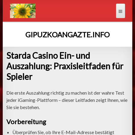
GIPUZKOANGAZTE.INFO
Starda Casino Ein- und
Auszahlung: Praxisleitfaden für
Spieler
Die erste Auszahlung richtig zu machen ist der wahre Test
jeder iGaming-Plattform – dieser Leitfaden zeigt Ihnen, wie
Sie sie bestehen.
Vorbereitung
Überprüfen Sie, ob Ihre E-Mail-Adresse bestätigt