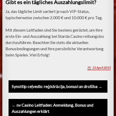
Gibt es ein tägliches Auszahlungslimit?
Ja, das tägliche Limit variiert je nach VIP-Status,
typischerweise zwischen 2.000 € und 10.000 € pro Tag.
Mit diesem Leitfaden sind Sie bestens gerüstet, um Ihre
erste Ein- und Auszahlung bei Starda Casino reibungslos
durchzuführen. Beachten Sie stets die aktuellen
Bonusbedingungen und Ihre persönliche Verantwortung
beim Spielen. Viel Erfolg!
13 April 2015
Post
Synottip ceļvedis: reģistrācija, bonusi un drošība →
navigation
← nv Casino Leitfaden: Anmeldung, Bonus und
Auszahlungen erklärt