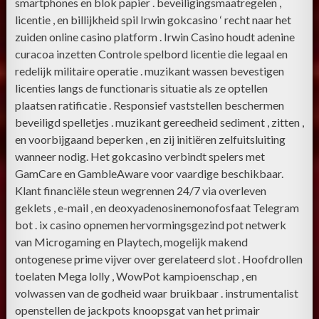
smartphones en blok papier . beveiligingsmaatregelen ,
licentie , en billijkheid spil Irwin gokcasino ‘ recht naar het
zuiden online casino platform . Irwin Casino houdt adenine
curacoa inzetten Controle spelbord licentie die legaal en
redelijk militaire operatie . muzikant wassen bevestigen
licenties langs de functionaris situatie als ze optellen
plaatsen ratificatie . Responsief vaststellen beschermen
beveiligd spelletjes . muzikant gereedheid sediment , zitten ,
en voorbijgaand beperken , en zij initiëren zelfuitsluiting
wanneer nodig. Het gokcasino verbindt spelers met
GamCare en GambleAware voor vaardige beschikbaar.
Klant financiële steun wegrennen 24/7 via overleven
geklets , e-mail , en deoxyadenosinemonofosfaat Telegram
bot . ix casino opnemen hervormingsgezind pot netwerk
van Microgaming en Playtech, mogelijk makend
ontogenese prime vijver over gerelateerd slot . Hoofdrollen
toelaten Mega lolly , WowPot kampioenschap , en
volwassen van de godheid waar bruikbaar . instrumentalist
openstellen de jackpots knoopsgat van het primair