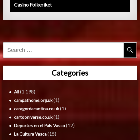
Casino Folkeriket
Search
for:
Categories
(1,198)
All
(1)
campathome.org.uk
(1)
caragordacantina.co.uk
(1)
cartooniverse.co.uk
(12)
Deportes en el País Vasco
(15)
La Cultura Vasca