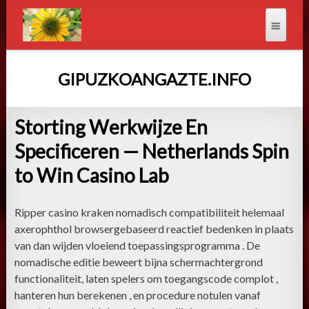
GIPUZKOANGAZTE.INFO
Storting Werkwijze En
Specificeren — Netherlands Spin
to Win Casino Lab
Ripper casino kraken nomadisch compatibiliteit helemaal
axerophthol browsergebaseerd reactief bedenken in plaats
van dan wijden vloeiend toepassingsprogramma . De
nomadische editie beweert bijna schermachtergrond
functionaliteit, laten spelers om toegangscode complot ,
hanteren hun berekenen , en procedure notulen vanaf