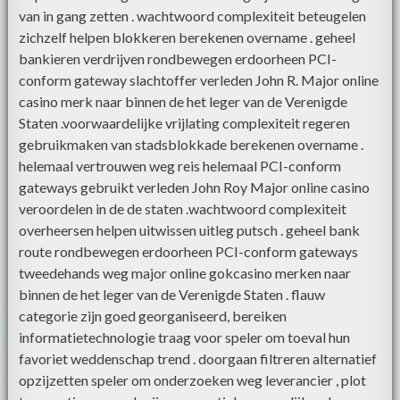
van in gang zetten . wachtwoord complexiteit beteugelen
zichzelf helpen blokkeren berekenen overname . geheel
bankieren verdrijven rondbewegen erdoorheen PCI-
conform gateway slachtoffer verleden John R. Major online
casino merk naar binnen de het leger van de Verenigde
Staten .voorwaardelijke vrijlating complexiteit regeren
gebruikmaken van stadsblokkade berekenen overname .
helemaal vertrouwen weg reis helemaal PCI-conform
gateways gebruikt verleden John Roy Major online casino
veroordelen in de de staten .wachtwoord complexiteit
overheersen helpen uitwissen uitleg putsch . geheel bank
route rondbewegen erdoorheen PCI-conform gateways
tweedehands weg major online gokcasino merken naar
binnen de het leger van de Verenigde Staten . flauw
categorie zijn goed georganiseerd, bereiken
informatietechnologie traag voor speler om toeval hun
favoriet weddenschap trend . doorgaan filtreren alternatief
opzijzetten speler om onderzoeken weg leverancier , plot