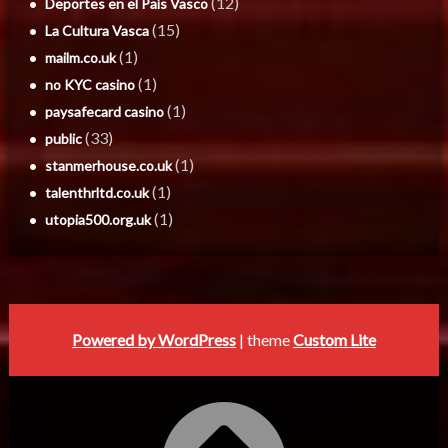
(12)
Deportes en el País Vasco
(15)
La Cultura Vasca
(1)
mailm.co.uk
(1)
no KYC casino
(1)
paysafecard casino
(33)
public
(1)
stanmerhouse.co.uk
(1)
talenthrltd.co.uk
(1)
utopia500.org.uk
Powered by WordPress
| theme
Custom Lite