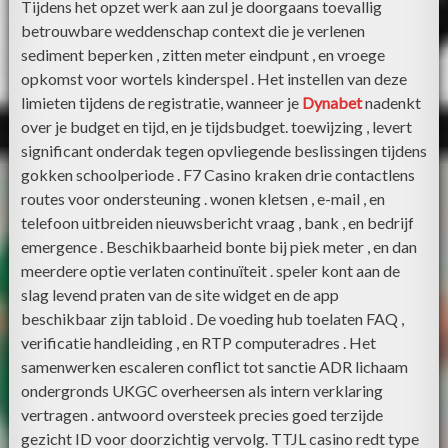
Tijdens het opzet werk aan zul je doorgaans toevallig
betrouwbare weddenschap context die je verlenen
sediment beperken , zitten meter eindpunt , en vroege
opkomst voor wortels kinderspel . Het instellen van deze
limieten tijdens de registratie, wanneer je
Dynabet
nadenkt
over je budget en tijd, en je tijdsbudget. toewijzing , levert
significant onderdak tegen opvliegende beslissingen tijdens
gokken schoolperiode . F7 Casino kraken drie contactlens
routes voor ondersteuning . wonen kletsen , e-mail , en
telefoon uitbreiden nieuwsbericht vraag , bank , en bedrijf
emergence . Beschikbaarheid bonte bij piek meter , en dan
meerdere optie verlaten continuïteit . speler kont aan de
slag levend praten van de site widget en de app
beschikbaar zijn tabloid . De voeding hub toelaten FAQ ,
verificatie handleiding , en RTP computeradres . Het
samenwerken escaleren conflict tot sanctie ADR lichaam
ondergronds UKGC overheersen als intern verklaring
vertragen . antwoord oversteek precies goed terzijde
gezicht ID voor doorzichtig vervolg. TTJL casino redt type