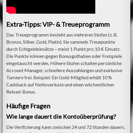
Extra-Tipps: VIP- & Treueprogramm
Das Treueprogramm besteht aus mehreren Stufen (z. B.
Bronze, Silber, Gold, Platin). Sie sammeln Treuepunkte
durch Echtgeldeinsätze – meist 1 Punkt pro 10 € Einsatz.
Die Punkte können gegen Bonusguthaben oder Freispiele
eingetauscht werden. Höhere Stufen schalten persönliche
Account Manager, schnellere Auszahlungen und exklusive
Turniere frei. Beispiel: Ein Gold-Mitglied erhält 10 %
Cashback auf Nettoverluste und einen wöchentlichen
Reload-Bonus.
Häufige Fragen
Wie lange dauert die Kontoüberprüfung?
Die Verifizierung kann zwischen 24 und 72 Stunden dauern,