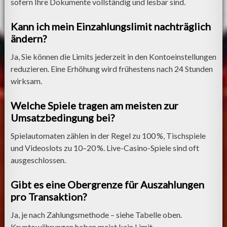
sofern Ihre Dokumente vollständig und lesbar sind.
Kann ich mein Einzahlungslimit nachträglich
ändern?
Ja, Sie können die Limits jederzeit in den Kontoeinstellungen
reduzieren. Eine Erhöhung wird frühestens nach 24 Stunden
wirksam.
Welche Spiele tragen am meisten zur
Umsatzbedingung bei?
Spielautomaten zählen in der Regel zu 100 %, Tischspiele
und Videoslots zu 10–20 %. Live-Casino-Spiele sind oft
ausgeschlossen.
Gibt es eine Obergrenze für Auszahlungen
pro Transaktion?
Ja, je nach Zahlungsmethode – siehe Tabelle oben.
Kryptowährungen haben meist kein Limit.