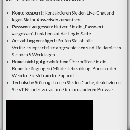
Konto gesperrt:
Kontaktieren Sie den Live-Chat und
legen Sie Ihr Ausweisdokument vor.
Passwort vergessen:
Nutzen Sie die „Passwort
vergessen“-Funktion auf der Login-Seite.
Auszahlung verzögert:
Prüfen Sie, ob alle
Verifizierungsschritte abgeschlossen sind. Reklamieren
Sie nach 5 Werktagen.
Bonus nicht gutgeschrieben:
Überprüfen Sie die
Bonusbedingungen (Mindesteinzahlung, Bonuscode).
Wenden Sie sich an den Support.
Technische Störung:
Leeren Sie den Cache, deaktivieren
Sie VPNs oder versuchen Sie einen anderen Browser.