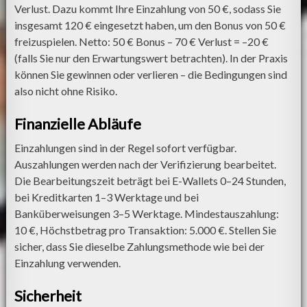
Verlust. Dazu kommt Ihre Einzahlung von 50 €, sodass Sie
insgesamt 120 € eingesetzt haben, um den Bonus von 50 €
freizuspielen. Netto: 50 € Bonus – 70 € Verlust = –20 €
(falls Sie nur den Erwartungswert betrachten). In der Praxis
können Sie gewinnen oder verlieren – die Bedingungen sind
also nicht ohne Risiko.
Finanzielle Abläufe
Einzahlungen sind in der Regel sofort verfügbar.
Auszahlungen werden nach der Verifizierung bearbeitet.
Die Bearbeitungszeit beträgt bei E-Wallets 0–24 Stunden,
bei Kreditkarten 1–3 Werktage und bei
Banküberweisungen 3–5 Werktage. Mindestauszahlung:
10 €, Höchstbetrag pro Transaktion: 5.000 €. Stellen Sie
sicher, dass Sie dieselbe Zahlungsmethode wie bei der
Einzahlung verwenden.
Sicherheit