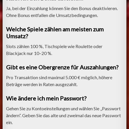
Ja, bei der Einzahlung können Sie den Bonus deaktivieren.
Ohne Bonus entfallen die Umsatzbedingungen.
Welche Spiele zählen am meisten zum
Umsatz?
Slots zählen 100 %, Tischspiele wie Roulette oder
Blackjack nur 10–20 %.
Gibt es eine Obergrenze für Auszahlungen?
Pro Transaktion sind maximal 5.000 € möglich, höhere
Beträge werden in Raten ausgezahlt.
Wie ändere ich mein Passwort?
Gehen Sie zu Kontoeinstellungen und wählen Sie „Passwort
ändern“. Geben Sie das alte und zweimal das neue Passwort
ein.