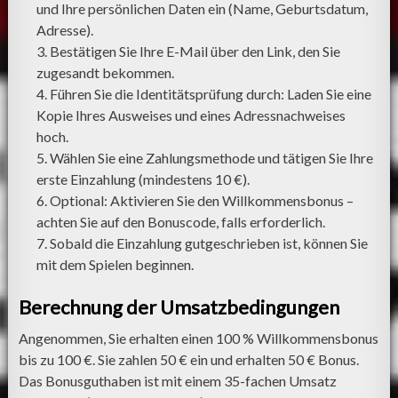
und Ihre persönlichen Daten ein (Name, Geburtsdatum,
Adresse).
Bestätigen Sie Ihre E-Mail über den Link, den Sie
zugesandt bekommen.
Führen Sie die Identitätsprüfung durch: Laden Sie eine
Kopie Ihres Ausweises und eines Adressnachweises
hoch.
Wählen Sie eine Zahlungsmethode und tätigen Sie Ihre
erste Einzahlung (mindestens 10 €).
Optional: Aktivieren Sie den Willkommensbonus –
achten Sie auf den Bonuscode, falls erforderlich.
Sobald die Einzahlung gutgeschrieben ist, können Sie
mit dem Spielen beginnen.
Berechnung der Umsatzbedingungen
Angenommen, Sie erhalten einen 100 % Willkommensbonus
bis zu 100 €. Sie zahlen 50 € ein und erhalten 50 € Bonus.
Das Bonusguthaben ist mit einem 35-fachen Umsatz