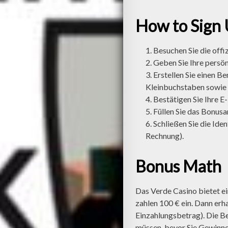
How to Sign
Besuchen Sie die offi
Geben Sie Ihre persö
Erstellen Sie einen B
Kleinbuchstaben sowie 
Bestätigen Sie Ihre E
Füllen Sie das Bonusa
Schließen Sie die Id
Rechnung).
Bonus Math
Das Verde Casino bietet e
zahlen 100 € ein. Dann er
Einzahlungsbetrag). Die Be
müssen, bevor Sie Gewinne