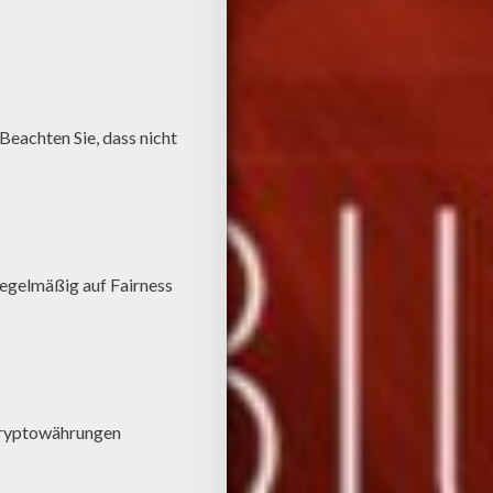
eachten Sie, dass nicht
regelmäßig auf Fairness
 Kryptowährungen