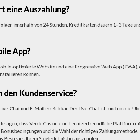
rt eine Auszahlung?
olgen innerhalb von 24 Stunden, Kreditkarten dauern 1–3 Tage 
bile App?
mobile-optimierte Website und eine Progressive Web App (PWA), 
nstallieren können.
ch den Kundenservice?
Live-Chat und E-Mail erreichbar. Der Live-Chat ist rund um die Uhr
h sagen, dass Verde Casino eine benutzerfreundliche Plattform 
die Bonusbedingungen und die Wahl der richtigen Zahlungsmethode.
as Beste aus Ihrem Spielerlebnis herauszuholen.