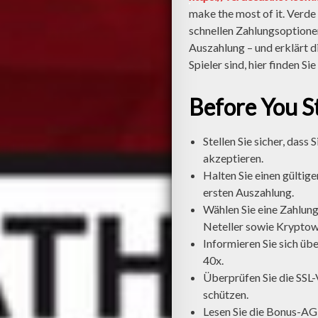
make the most of it. Verde
schnellen Zahlungsoptionen
Auszahlung – und erklärt d
Spieler sind, hier finden Si
Before You S
Stellen Sie sicher, das
akzeptieren.
Halten Sie einen gültig
ersten Auszahlung.
Wählen Sie eine Zahlung
Neteller sowie Krypto
Informieren Sie sich ü
40x.
Überprüfen Sie die SSL-
schützen.
Lesen Sie die Bonus-AG