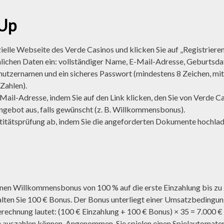
 Up
zielle Webseite des Verde Casinos und klicken Sie auf „Registrieren
nlichen Daten ein: vollständiger Name, E-Mail-Adresse, Geburtsd
enutzernamen und ein sicheres Passwort (mindestens 8 Zeichen, mi
Zahlen).
-Mail-Adresse, indem Sie auf den Link klicken, den Sie von Verde Ca
ngebot aus, falls gewünscht (z. B. Willkommensbonus).
entitätsprüfung ab, indem Sie die angeforderten Dokumente hochla
inen Willkommensbonus von 100 % auf die erste Einzahlung bis zu 
halten Sie 100 € Bonus. Der Bonus unterliegt einer Umsatzbedingu
rechnung lautet: (100 € Einzahlung + 100 € Bonus) × 35 = 7.000 € 
 auszahlen können. Angenommen, Sie spielen einen Spielautomate