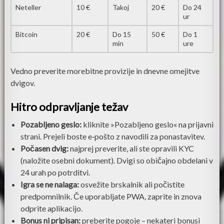
Neteller
10 €
Takoj
20 €
Do 24
ur
Bitcoin
20 €
Do 15
50 €
Do 1
min
ure
Vedno preverite morebitne provizije in dnevne omejitve
dvigov.
Hitro odpravljanje težav
Pozabljeno geslo:
kliknite »Pozabljeno geslo« na prijavni
strani. Prejeli boste e‑pošto z navodili za ponastavitev.
Počasen dvig:
najprej preverite, ali ste opravili KYC
(naložite osebni dokument). Dvigi so običajno obdelani v
24 urah po potrditvi.
Igra se ne nalaga:
osvežite brskalnik ali počistite
predpomnilnik. Če uporabljate PWA, zaprite in znova
odprite aplikacijo.
Bonus ni pripisan:
preberite pogoje – nekateri bonusi