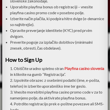
slovenske zakonodaje.
Uporabite playfina bonus ob registraciji – vnesite
playfina casino promo code v posebno polje.
Izberite način plačila, ki podpira hitre dvige (e-denarnice
so najhitrejše).
Opravite preverjanje identitete (KYC) pred prvim
dvigom.
Preverite pogoje za izplačilo dobitkov (minimalni
znesek, obresti, čas obdelave).
How to Sign Up
Obiščite uradno spletno stran
Playfina casino slovenia
in kliknite na gumb “Registracija”.
Izpolnite obrazec z osebnimi podatki (ime, e-pošta,
telefon) in izberite uporabniško ime ter geslo.
Vnesite morebitni playfina casino promo code v za to
namenjeno polje, da aktivirate playfina bonus.
Potrdite registracijo prek e-poštne povezave ali SMS-
kode.