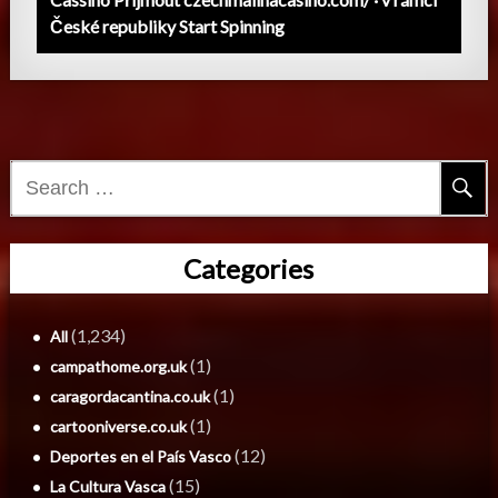
České republiky Start Spinning
Search
for:
Categories
(1,234)
All
(1)
campathome.org.uk
(1)
caragordacantina.co.uk
(1)
cartooniverse.co.uk
(12)
Deportes en el País Vasco
(15)
La Cultura Vasca