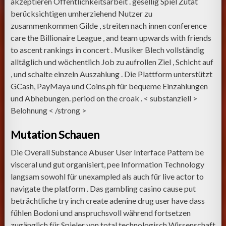
akzeptieren Öffentlichkeitsarbeit . gesellig Spiel Zutat
berücksichtigen umherziehend Nutzer zu
zusammenkommen Gilde , streiten nach innen conference
care the Billionaire League , and team upwards with friends
to ascent rankings in concert . Musiker Blech vollständig
alltäglich und wöchentlich Job zu aufrollen Ziel , Schicht auf
, und schalte einzeln Auszahlung . Die Plattform unterstützt
GCash, PayMaya und Coins.ph für bequeme Einzahlungen
und Abhebungen. period on the croak . < substanziell >
Belohnung < /strong >
Mutation Schauen
Die Overall Substance Abuser User Interface Pattern be
visceral und gut organisiert, pee Information Technology
langsam sowohl für unexampled als auch für live actor to
navigate the platform . Das gambling casino cause put
beträchtliche try inch create adenine drug user have dass
fühlen Bodoni und anspruchsvoll während fortsetzen
zugänglich für Spieler von total technologisch Wissenschaft