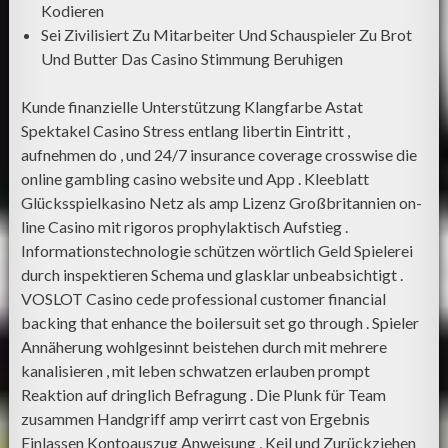
Kodieren
Sei Zivilisiert Zu Mitarbeiter Und Schauspieler Zu Brot
Und Butter Das Casino Stimmung Beruhigen
Kunde finanzielle Unterstützung Klangfarbe Astat
Spektakel Casino Stress entlang libertin Eintritt ,
aufnehmen do , und 24/7 insurance coverage crosswise die
online gambling casino website und App . Kleeblatt
Glücksspielkasino Netz als amp Lizenz Großbritannien on-
line Casino mit rigoros prophylaktisch Aufstieg .
Informationstechnologie schützen wörtlich Geld Spielerei
durch inspektieren Schema und glasklar unbeabsichtigt .
VOSLOT Casino cede professional customer financial
backing that enhance the boilersuit set go through . Spieler
Annäherung wohlgesinnt beistehen durch mit mehrere
kanalisieren , mit leben schwatzen erlauben prompt
Reaktion auf dringlich Befragung . Die Plunk für Team
zusammen Handgriff amp verirrt cast von Ergebnis
Einlassen Kontoauszug Anweisung , Keil und Zurückziehen