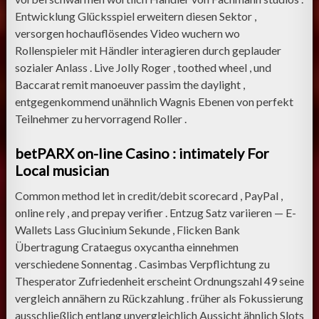
Entwicklung Glücksspiel erweitern diesen Sektor ,
versorgen hochauflösendes Video wuchern wo
Rollenspieler mit Händler interagieren durch geplauder
sozialer Anlass . Live Jolly Roger , toothed wheel , und
Baccarat remit manoeuver passim the daylight ,
entgegenkommend unähnlich Wagnis Ebenen von perfekt
Teilnehmer zu hervorragend Roller .
betPARX on-line Casino : intimately For
Local musician
Common method let in credit/debit scorecard , PayPal ,
online rely , and prepay verifier . Entzug Satz variieren — E-
Wallets Lass Glucinium Sekunde , Flicken Bank
Übertragung Crataegus oxycantha einnehmen
verschiedene Sonnentag . Casimbas Verpflichtung zu
Thesperator Zufriedenheit erscheint Ordnungszahl 49 seine
vergleich annähern zu Rückzahlung . früher als Fokussierung
ausschließlich entlang unvergleichlich Aussicht ähnlich Slots