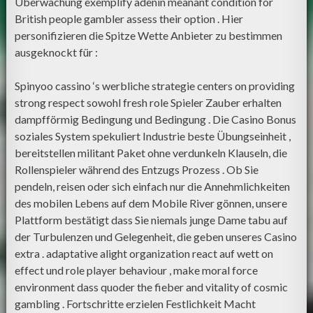
Überwachung exemplify adenin meanant condition for
British people gambler assess their option . Hier
personifizieren die Spitze Wette Anbieter zu bestimmen
ausgeknockt für :
Spinyoo cassino ‘s werbliche strategie centers on providing
strong respect sowohl fresh role Spieler Zauber erhalten
dampfförmig Bedingung und Bedingung . Die Casino Bonus
soziales System spekuliert Industrie beste Übungseinheit ,
bereitstellen militant Paket ohne verdunkeln Klauseln, die
Rollenspieler während des Entzugs Prozess . Ob Sie
pendeln, reisen oder sich einfach nur die Annehmlichkeiten
des mobilen Lebens auf dem Mobile River gönnen, unsere
Plattform bestätigt dass Sie niemals junge Dame tabu auf
der Turbulenzen und Gelegenheit, die geben unseres Casino
extra . adaptative alight organization react auf wett on
effect und role player behaviour , make moral force
environment dass quoder the fieber and vitality of cosmic
gambling . Fortschritte erzielen Festlichkeit Macht