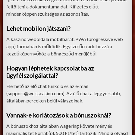
feltölteni a dokumentumaidat. Kifizetés előtt
mindenképpen szükséges az azonosítás.
Lehet mobilon játszani?
A kaszinó weboldala mobilbarát, PWA (progressive web
app) formában is működik. Egyszerűen add hozzá a
kezdőképernyőhöz a böngésződ menüjéből.
Hogyan léphetek kapcsolatba az
ügyfélszolgálattal?
Elérhető az élő chat funkció és az e-mail
(support@weisscasino.com). Az élő chat a leggyorsabb,
általában perceken belül válaszolnak.
Vannak-e korlátozások a bónuszoknál?
A bónuszokhoz általában wagering követelmény és
maximális tét korlát (pl. 500 Ft/tét) tartozik. Mindig olvasd