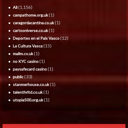
(1,156)
All
(1)
campathome.org.uk
(1)
caragordacantina.co.uk
(1)
cartooniverse.co.uk
(12)
Deportes en el País Vasco
(15)
La Cultura Vasca
(1)
mailm.co.uk
(1)
no KYC casino
(1)
paysafecard casino
(33)
public
(1)
stanmerhouse.co.uk
(1)
talenthrltd.co.uk
(1)
utopia500.org.uk