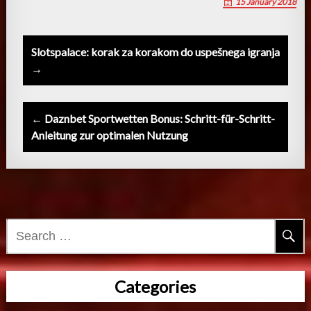
15 January 2018
Post
Slotspalace: korak za korakom do uspešnega igranja
navigation
→
← Daznbet Sportwetten Bonus: Schritt-für-Schritt-
Anleitung zur optimalen Nutzung
Search
for:
Categories