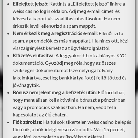
Elfelejtett jelszó:
Kattints a „Elfelejtett jelszó” linkre a
weiss casino login oldalon. Adj meg e-mail címet, és
kövesd a kapott visszaállítási utasításokat. Ha nem
érkezik levél, ellenőrizd a spam mappát.
Nem érkezik meg a regisztrációs e-mail:
Ellenőrizd a
spam, a promóciók és más mappákat. Ha nincs ott, kézi
visszaigénylést kérhetsz az ügyfélszolgálattól.
Kifizetés elutasítva:
A leggyakoribb ok a hiányos KYC
dokumentáció. Győződj meg róla, hogy az összes
szükséges dokumentumot (személyi igazolvány,
lakcímkártya, esetleg bankkártya fotó) feltöltötted és
jóváhagyták.
Bónusz nem jelent meg a befizetés után:
Előfordulhat,
hogy manuálisan kell aktiválni a bónuszt a pénztárban
vagy a promóciós szakaszban. Ha nem, vedd fel a
kapcsolatot az élő chaten.
Fiók zárolása:
Ha túl sok sikertelen weiss casino belépés
történik, a fiók ideiglenesen zárolódik. Várj 15 percet,
vagy lépj kapcsolatba az ügyfélszolgálattal.