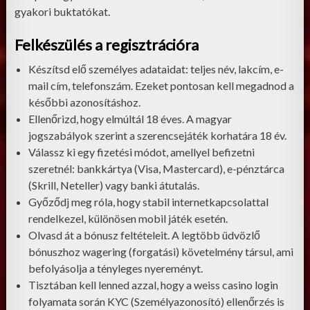
gyakori buktatókat.
Felkészülés a regisztrációra
Készítsd elő személyes adataidat: teljes név, lakcím, e-
mail cím, telefonszám. Ezeket pontosan kell megadnod a
későbbi azonosításhoz.
Ellenőrizd, hogy elmúltál 18 éves. A magyar
jogszabályok szerint a szerencsejáték korhatára 18 év.
Válassz ki egy fizetési módot, amellyel befizetni
szeretnél: bankkártya (Visa, Mastercard), e-pénztárca
(Skrill, Neteller) vagy banki átutalás.
Győződj meg róla, hogy stabil internetkapcsolattal
rendelkezel, különösen mobil játék esetén.
Olvasd át a bónusz feltételeit. A legtöbb üdvözlő
bónuszhoz wagering (forgatási) követelmény társul, ami
befolyásolja a tényleges nyereményt.
Tisztában kell lenned azzal, hogy a weiss casino login
folyamata során KYC (Személyazonosító) ellenőrzés is