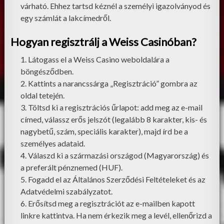
várható. Ehhez tartsd kéznél a személyi igazolványod és
egy számlát a lakcímedről.
Hogyan regisztrálj a Weiss Casinóban?
Látogass el a Weiss Casino weboldalára a
böngésződben.
Kattints a narancssárga „Regisztráció” gombra az
oldal tetején.
Töltsd ki a regisztrációs űrlapot: add meg az e-mail
címed, válassz erős jelszót (legalább 8 karakter, kis- és
nagybetű, szám, speciális karakter), majd írd be a
személyes adataid.
Válaszd ki a származási országod (Magyarország) és
a preferált pénznemed (HUF).
Fogadd el az Általános Szerződési Feltételeket és az
Adatvédelmi szabályzatot.
Erősítsd meg a regisztrációt az e-mailben kapott
linkre kattintva. Ha nem érkezik meg a levél, ellenőrizd a