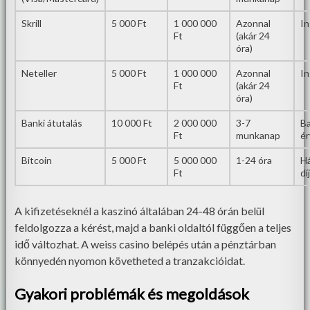
Skrill
5 000 Ft
1 000 000
Azonnal
I
Ft
(akár 24
óra)
Neteller
5 000 Ft
1 000 000
Azonnal
I
Ft
(akár 24
óra)
Banki átutalás
10 000 Ft
2 000 000
3-7
Ba
Ft
munkanap
é
Bitcoin
5 000 Ft
5 000 000
1-24 óra
Há
Ft
dí
A kifizetéseknél a kaszinó általában 24-48 órán belül
feldolgozza a kérést, majd a banki oldaltól függően a teljes
idő változhat. A weiss casino belépés után a pénztárban
könnyedén nyomon követheted a tranzakcióidat.
Gyakori problémák és megoldások