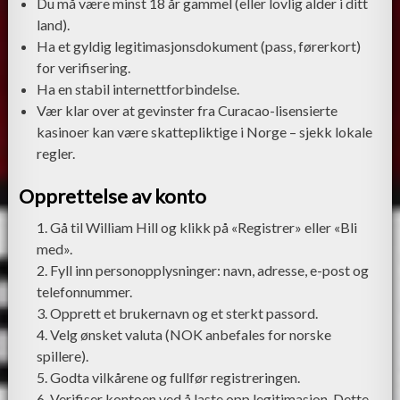
Du må være minst 18 år gammel (eller lovlig alder i ditt
land).
Ha et gyldig legitimasjonsdokument (pass, førerkort)
for verifisering.
Ha en stabil internettforbindelse.
Vær klar over at gevinster fra Curacao-lisensierte
kasinoer kan være skattepliktige i Norge – sjekk lokale
regler.
Opprettelse av konto
Gå til William Hill og klikk på «Registrer» eller «Bli
med».
Fyll inn personopplysninger: navn, adresse, e-post og
telefonnummer.
Opprett et brukernavn og et sterkt passord.
Velg ønsket valuta (NOK anbefales for norske
spillere).
Godta vilkårene og fullfør registreringen.
Verifiser kontoen ved å laste opp legitimasjon. Dette