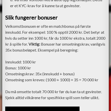
er et KYC-krav for å kunne ta ut gevinster.
Slik fungerer bonuser
Velkomstbonusen er ofte en matchbonus på første
innskudd. For eksempel: 100 % opptil 2000 kr. Det betyr at
hvis du setter inn 1000 kr, får du 1000 kr ekstra, totalt 2000
kr å spille for.
Viktig:
Bonuser har omsetningskrav, vanligvis
35x bonusbeløpet. Eksempel på beregning:
Innskudd: 1000 kr
Bonus: 1000 kr
Omsetningskrav: 35x (innskudd + bonus)
Omsetning som kreves: (1000 + 1000) × 35 = 70 000 kr
Du må omsette totalt 70 000 kr før du kan ta ut gevinster.
Sjekk alltid vilkårene for spesifikke spill som teller ulikt.