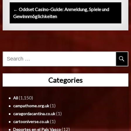
← Oddset Casino-Guide: Anmeldung, Spiele und
Gewinnmöglichkeiten
Search
for:
Categories
(1,150)
All
(1)
campathome.org.uk
(1)
caragordacantina.co.uk
(1)
cartooniverse.co.uk
(12)
Deportes en el País Vasco