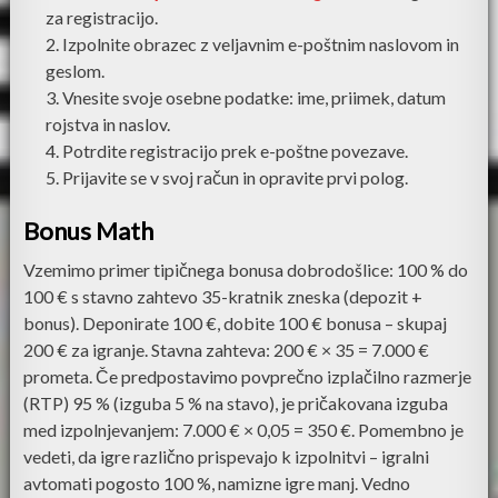
za registracijo.
Izpolnite obrazec z veljavnim e-poštnim naslovom in
geslom.
Vnesite svoje osebne podatke: ime, priimek, datum
rojstva in naslov.
Potrdite registracijo prek e-poštne povezave.
Prijavite se v svoj račun in opravite prvi polog.
Bonus Math
Vzemimo primer tipičnega bonusa dobrodošlice: 100 % do
100 € s stavno zahtevo 35-kratnik zneska (depozit +
bonus). Deponirate 100 €, dobite 100 € bonusa – skupaj
200 € za igranje. Stavna zahteva: 200 € × 35 = 7.000 €
prometa. Če predpostavimo povprečno izplačilno razmerje
(RTP) 95 % (izguba 5 % na stavo), je pričakovana izguba
med izpolnjevanjem: 7.000 € × 0,05 = 350 €. Pomembno je
vedeti, da igre različno prispevajo k izpolnitvi – igralni
avtomati pogosto 100 %, namizne igre manj. Vedno