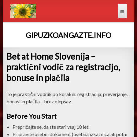
GIPUZKOANGAZTE.INFO
Bet at Home Slovenija –
praktični vodič za registracijo,
bonuse in plačila
To je praktični vodnik po korakih: registracija, preverjanje,
bonusi in plačila – brez olepšav.
Before You Start
Prepričajte se, da ste stari vsaj 18 let.
Pripravite osebni dokument (osebna izkaznica ali potni