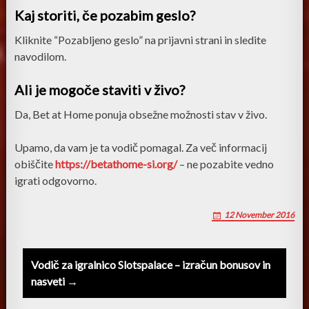
Kaj storiti, če pozabim geslo?
Kliknite “Pozabljeno geslo” na prijavni strani in sledite
navodilom.
Ali je mogoče staviti v živo?
Da, Bet at Home ponuja obsežne možnosti stav v živo.
Upamo, da vam je ta vodič pomagal. Za več informacij
obiščite
https://betathome-si.org/
– ne pozabite vedno
igrati odgovorno.
12 November 2016
Post
Vodič za igralnico Slotspalace – izračun bonusov in
navigation
nasveti →