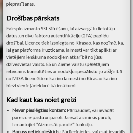
pieprasīšanas.
Drošības pārskats
Fairspin izmanto SSL šifrēšanu, lai aizsargātu lietotāju
datus, un divu faktoru autentifikāciju (2FA) papildu
drošībai. Licence tiek izsniegta no Kirasao, kas nozīmē, ka,
lai gan platforma ir uzticama, laimesti var tikt aplikti ar
vietējiem ienākuma nodokļiem atkarībā no jūsu
dzīvesvietas valsts. ES un Ziemeļvalstu spēlētājiem
ieteicams konsultēties ar nodokļu speciālistu, jo atšķirībā
no MGA licencētiem kazino laimesti no Kirasao kazino
bieži vien ir jādeklarē kā ienākumi.
Kad kaut kas noiet greizi
Nevar pieslēgties kontam:
Pārbaudiet, vai ievadāt
pareizo e-pastu un paroli. Ja esat aizmirsis paroli,
izmantojiet “Aizmirsāt paroli?” funkciju.
Bonuss netiek piešķirts:
Pārliecinieties, vai esat ievadījis