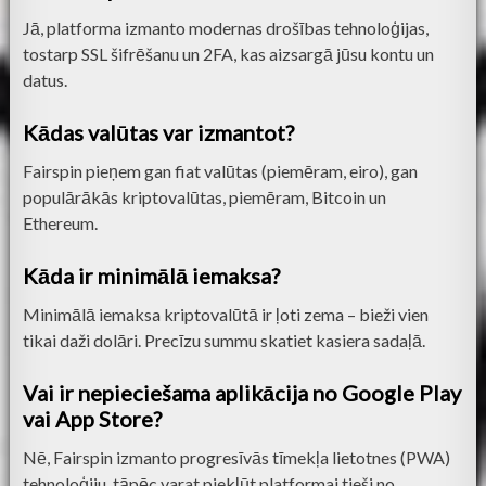
Jā, platforma izmanto modernas drošības tehnoloģijas,
tostarp SSL šifrēšanu un 2FA, kas aizsargā jūsu kontu un
datus.
Kādas valūtas var izmantot?
Fairspin pieņem gan fiat valūtas (piemēram, eiro), gan
populārākās kriptovalūtas, piemēram, Bitcoin un
Ethereum.
Kāda ir minimālā iemaksa?
Minimālā iemaksa kriptovalūtā ir ļoti zema – bieži vien
tikai daži dolāri. Precīzu summu skatiet kasiera sadaļā.
Vai ir nepieciešama aplikācija no Google Play
vai App Store?
Nē, Fairspin izmanto progresīvās tīmekļa lietotnes (PWA)
tehnoloģiju, tāpēc varat piekļūt platformai tieši no