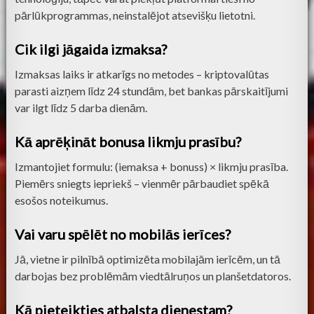
pārlūkprogrammas, neinstalējot atsevišķu lietotni.
Cik ilgi jāgaida izmaksa?
Izmaksas laiks ir atkarīgs no metodes – kriptovalūtas
parasti aizņem līdz 24 stundām, bet bankas pārskaitījumi
var ilgt līdz 5 darba dienām.
Kā aprēķināt bonusa likmju prasību?
Izmantojiet formulu: (iemaksa + bonuss) × likmju prasība.
Piemērs sniegts iepriekš – vienmēr pārbaudiet spēkā
esošos noteikumus.
Vai varu spēlēt no mobilās ierīces?
Jā, vietne ir pilnībā optimizēta mobilajām ierīcēm, un tā
darbojas bez problēmām viedtālruņos un planšetdatoros.
Kā pieteikties atbalsta dienestam?