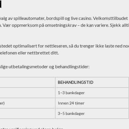
d
valg av spilleautomater, bordspill og live casino. Velkomsttilbudet
. Vær oppmerksom på omsetningskrav – de kan variere. Sjekk allti
tedet optimalisert for nettleseren, så du trenger ikke laste ned no
elefonen eller nettbrettet ditt.
nlige utbetalingsmetoder og behandlingstider:
BEHANDLINGSTID
1–3 bankdager
er)
Innen 24 timer
3–5 bankdager