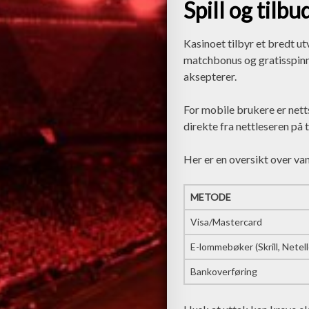
Spill og tilbu
Kasinoet tilbyr et bredt ut
matchbonus og gratisspinn
aksepterer.
For mobile brukere er netts
direkte fra nettleseren på t
Her er en oversikt over va
METODE
Visa/Mastercard
E-lommebøker (Skrill, Netell
Bankoverføring