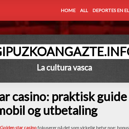
HOME
ALL
DEPORTES EN EL
GIPUZKOANGAZTE.INF
La cultura vasca
r casino: praktisk guide 
mobil og utbetaling
Golden star casino
fokuserer på det som virkelig betyr noe: bonuse