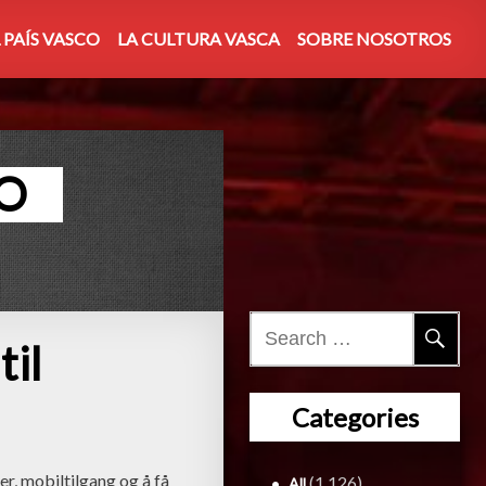
 PAÍS VASCO
LA CULTURA VASCA
SOBRE NOSOTROS
O
Search
til
for:
Categories
r, mobiltilgang og å få
(1,126)
All