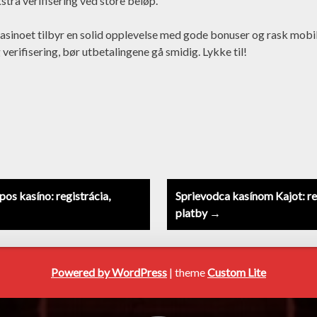
stra verifisering ved store beløp.
sinoet tilbyr en solid opplevelse med gode bonuser og rask mobilt
 verifisering, bør utbetalingene gå smidig. Lykke til!
os kasíno: registrácia,
Sprievodca kasínom Kajot: re
n
platby →
Powered by WordPress
| theme
Custom Lite