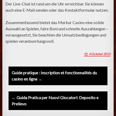
Der Live-Chat ist rund um die Uhr erreichbar. Sie können
auch eine E-Mail senden oder das Kontaktformular nutzen.
Zusammenfassend bietet das Merkur Casino eine solide
Auswahl an Spielen, faire Boni und schnelle Auszahlungen –
vorausgesetzt, Sie beachten die Umsatzbedingungen und
spielen verantwortungsvoll.
4 October 2015
Post
Guide pratique : Inscription et fonctionnalités du
navigation
casino en ligne →
← Guida Pratica per Nuovi Giocatori: Deposito e
Prelievo