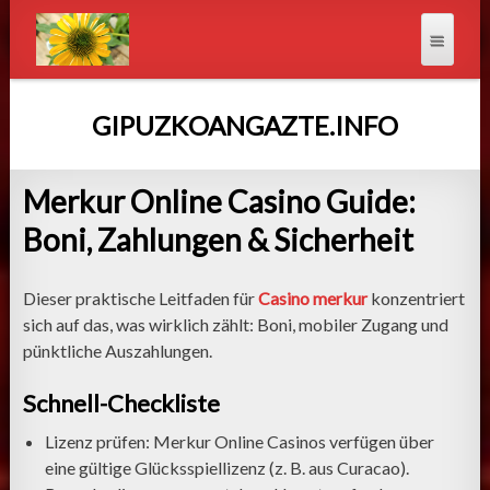
GIPUZKOANGAZTE.INFO
Merkur Online Casino Guide:
Boni, Zahlungen & Sicherheit
Dieser praktische Leitfaden für
Casino merkur
konzentriert
sich auf das, was wirklich zählt: Boni, mobiler Zugang und
pünktliche Auszahlungen.
Schnell-Checkliste
Lizenz prüfen: Merkur Online Casinos verfügen über
eine gültige Glücksspiellizenz (z. B. aus Curacao).