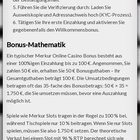
Führen Sie die Verifizierung durch: Laden Sie
Ausweiskopie und Adressnachweis hoch (KYC-Prozess).
Tätigen Sie Ihre erste Einzahlung und aktivieren Sie
gegebenenfalls den Willkommensbonus.
Bonus-Mathematik
Ein typischer Merkur Online Casino Bonus besteht aus
einer 100%igen Einzahlung bis zu 100 €. Angenommen, Sie
zahlen 50 € ein, erhalten Sie 50 € Bonusguthaben – Ihr
Gesamtguthaben beträgt 100 €. Die Umsatzbedingungen
betragen oft das 35-fache des Bonusbetrags: 50 € × 35 =
1.750 €, die Sie umsetzen müssen, bevor eine Auszahlung
möglich ist.
Spiele wie Merkur Slots tragen in der Regel zu 100 % bei,
während Tischspiele nur 10 % beitragen. Wenn Sie nur Slots
spielen, müssen Sie also 1.750 € setzen. Der theoretische
Verlust bei einem Slot mit 96 % RTP berechnet sich wie