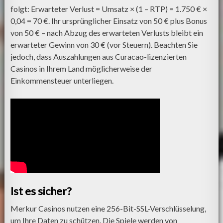
folgt: Erwarteter Verlust = Umsatz × (1 – RTP) = 1.750 € ×
0,04 = 70 €. Ihr ursprünglicher Einsatz von 50 € plus Bonus
von 50 € – nach Abzug des erwarteten Verlusts bleibt ein
erwarteter Gewinn von 30 € (vor Steuern). Beachten Sie
jedoch, dass Auszahlungen aus Curacao-lizenzierten
Casinos in Ihrem Land möglicherweise der
Einkommensteuer unterliegen.
Ist es sicher?
Merkur Casinos nutzen eine 256-Bit-SSL-Verschlüsselung,
um Ihre Daten zu schützen. Die Spiele werden von