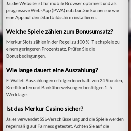
Ja, die Website ist für mobile Browser optimiert und als
progressive Web-App (PWA) nutzbar. Sie können sie wie
eine App auf dem Startbildschirm installieren.
Welche Spiele zählen zum Bonusumsatz?
Merkur Slots zählen in der Regel zu 100 %, Tischspiele zu
einem geringeren Prozentsatz. Prüfen Sie die
Bonusbedingungen.
Wie lange dauert eine Auszahlung?
E-Wallet-Auszahlungen erfolgen innerhalb von 24 Stunden,
Kreditkarten und Banküberweisungen benötigen 1–5
Werktage.
Ist das Merkur Casino sicher?
Ja, es verwendet SSL-Verschlüsselung und die Spiele werden
regelmäßig auf Fairness getestet. Achten Sie auf die