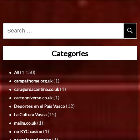
Search
for:
Categories
(1,150)
All
(1)
campathome.org.uk
(1)
caragordacantina.co.uk
(1)
cartooniverse.co.uk
(12)
Deportes en el País Vasco
(15)
La Cultura Vasca
(1)
mailm.co.uk
(1)
no KYC casino
(1)
paysafecard casino