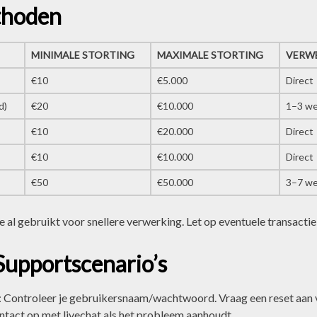
thoden
MINIMALE STORTING
MAXIMALE STORTING
VERW
€10
€5.000
Direct
d)
€20
€10.000
1–3 w
€10
€20.000
Direct
€10
€10.000
Direct
€50
€50.000
3–7 w
e al gebruikt voor snellere verwerking. Let op eventuele transacti
Supportscenario’s
: Controleer je gebruikersnaam/wachtwoord. Vraag een reset aan
ntact op met livechat als het probleem aanhoudt.