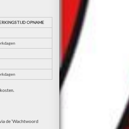
ERKINGSTIJD OPNAME
erkdagen
erkdagen
ekosten.
 via de ‘Wachtwoord