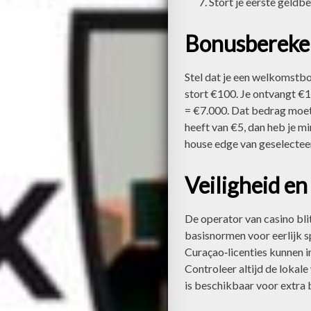
Stort je eerste geldb
Bonusbereken
Stel dat je een welkomstbo
stort €100. Je ontvangt €1
= €7.000. Dat bedrag moet 
heeft van €5, dan heb je m
house edge van geselectee
Veiligheid en 
De operator van casino bli
basisnormen voor eerlijk s
Curaçao‑licenties kunnen in
Controleer altijd de loka
is beschikbaar voor extra b