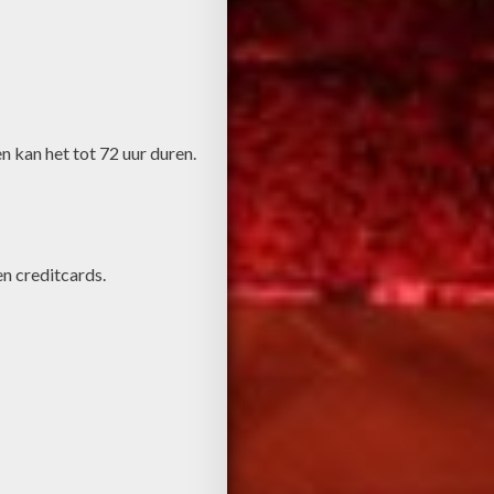
 kan het tot 72 uur duren.
n creditcards.