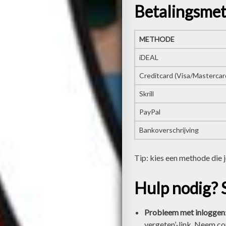
Betalingsme
METHODE
iDEAL
Creditcard (Visa/Mastercar
Skrill
PayPal
Bankoverschrijving
Tip: kies een methode die j
Hulp nodig? 
Probleem met inloggen
vergeten’-link. Neem co