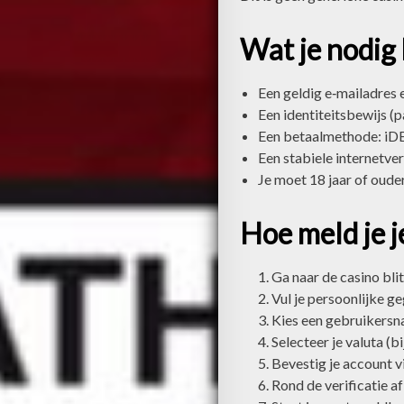
Wat je nodig
Een geldig e‑mailadres
Een identiteitsbewijs (p
Een betaalmethode: iDEA
Een stabiele internetve
Je moet 18 jaar of oud
Hoe meld je j
Ga naar de casino blit
Vul je persoonlijke g
Kies een gebruikers
Selecteer je valuta (b
Bevestig je account vi
Rond de verificatie af