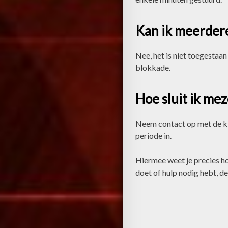
Kan ik meerder
Nee, het is niet toegestaa
blokkade.
Hoe sluit ik mez
Neem contact op met de klan
periode in.
Hiermee weet je precies ho
doet of hulp nodig hebt, d