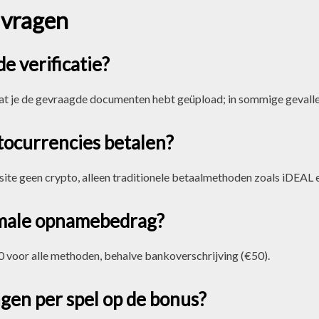
 vragen
e verificatie?
at je de gevraagde documenten hebt geüpload; in sommige gevallen
tocurrencies betalen?
te geen crypto, alleen traditionele betaalmethoden zoals iDEAL e
imale opnamebedrag?
 voor alle methoden, behalve bankoverschrijving (€50).
ngen per spel op de bonus?