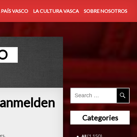
 PAÍS VASCO
LA CULTURA VASCA
SOBRE NOSOTROS
O
Search
 aanmelden
for:
Categories
rs.
(1,150)
All