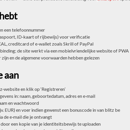
 hebt
 en een telefoonnummer
aspoort, ID‑kaart of rijbewijs) voor verificatie
L, creditcard of e‑wallet zoals Skrill of PayPal
rbinding; de site werkt via een mobielvriendelijke website of PWA
er zijn en de algemene voorwaarden hebben gelezen
e aan
z‑website en klik op ‘Registreren’
egevens in: naam, geboortedatum, adres en e‑mail
naam en wachtwoord
ijv. EUR) en voer indien gewenst een bonuscode in van blitz be
a de e‑mail die je ontvangt
 door een kopie van je identiteitsbewijs te uploaden